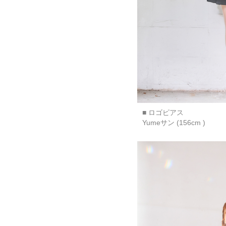
■ ロゴピアス
Yumeサン (156cm )