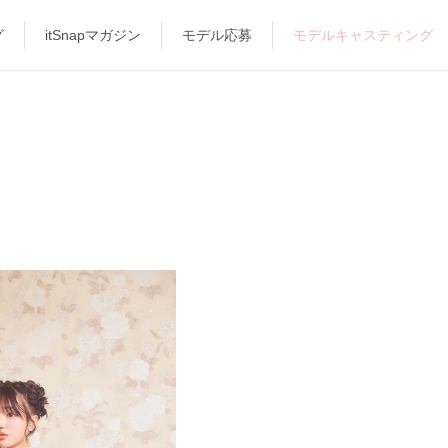
グ
itSnapマガジン
モデル応募
モデルキャスティング