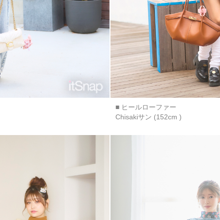
■ ヒールローファー
Chisakiサン (152cm )