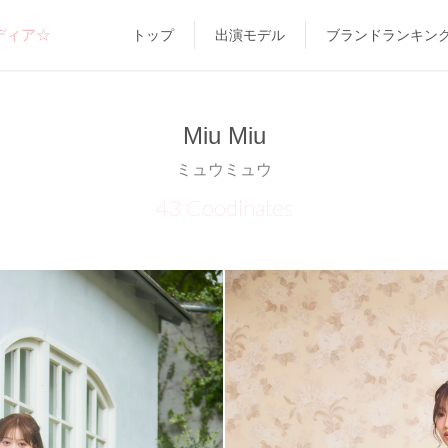
ディア☆
トップ
出演モデル
ブランドランキン
Miu Miu
ミュウミュウ
43 Coodinates