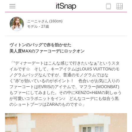
ニーニャさん (160cm)
モデル・27歳
ヴィトンのバッグで赤を効かせた
美人度MAXのファーコーデにロックオン
「”ディナーデートはこんな感じで行きたいなぁ”というスタ
イルです☆ そして、キーアイテムはLOUIS VUITTONのモ
ノグラムバッグなんですが、普通のモノグラムではな
く”赤”が効いているのがポイント！ 色合いがお気に入りの
ファーコートはEVRISのアイテムで、マフラー(MOONBAT)
もファーにしてみました。その中にKENZO×H&Mの刺しゅう
が可愛いコラボニットをイン♪ どんなコーデにも似合う黒
のショートブーツはZARAのものです☆」