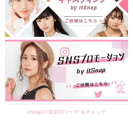
itSnapの“最新10コーデ”をチェック
Theme
8.7