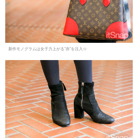
新作モノグラムは女子力上がる”赤”を注入☆