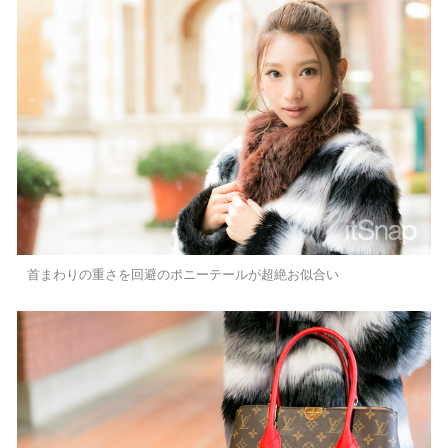
首まわりの重さを回避のポニーテールが超絶お似合い