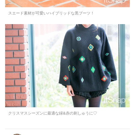
スエード素材が可愛いハイブリッドな黒ブーツ！
クリスマスシーズンに最適な緑&赤の刺しゅうに♡