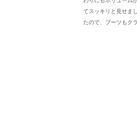
わりにもボリューム
てスッキリと見せま
たので、ブーツもクラッチ