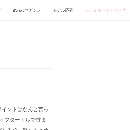
グ
itSnapマガジン
モデル応募
モデルキャスティング
ポイントはなんと言っ
はオフタートルで首ま