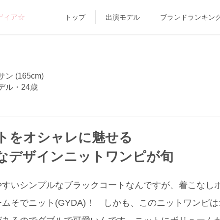
ディア☆
トップ
出演モデル
ブランドランキン
 (165cm)
デル・24歳
トをオシャレに魅せる
なデザインニットワンピが旬
やすいシンプルなブラックコートなんですが、着こなし
ムそでニット(GYDA)！ しかも、このニットワンピ