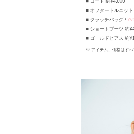
コート 約¥4,000
オフタートルニットワン
クラッチバッグ /
Yve
ショートブーツ 約¥4,
ゴールドピアス 約¥1,
アイテム、価格はすべ