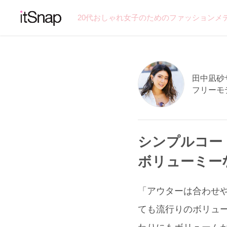
20代おしゃれ女子のためのファッションメ
田中凪砂サン
フリーモ
シンプルコー
ボリューミー
「アウターは合わせ
ても流行りのボリュー