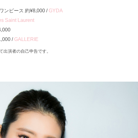
ピース 約¥8,000 /
GYDA
s Saint Laurent
000
000 /
GALLERIE
て出演者の自己申告です。