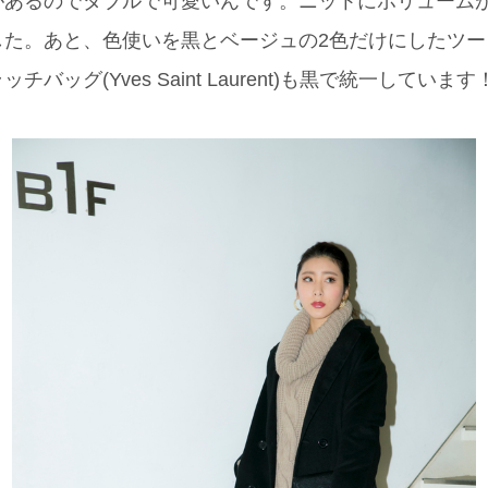
があるのでダブルで可愛いんです。ニットにボリューム
した。あと、色使いを黒とベージュの2色だけにしたツー
バッグ(Yves Saint Laurent)も黒で統一しています