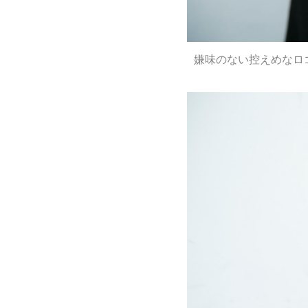
嫌味のない控えめなロ