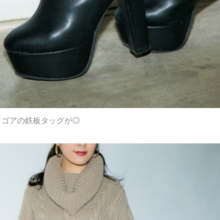
ドゴアの鉄板タッグが◎