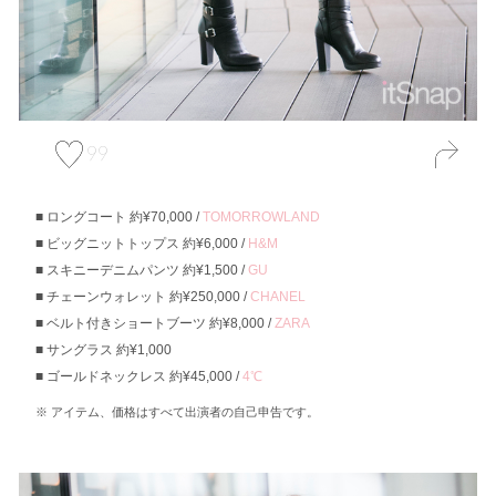
99
ロングコート 約¥70,000 /
TOMORROWLAND
ビッグニットトップス 約¥6,000 /
H&M
スキニーデニムパンツ 約¥1,500 /
GU
チェーンウォレット 約¥250,000 /
CHANEL
ベルト付きショートブーツ 約¥8,000 /
ZARA
サングラス 約¥1,000
ゴールドネックレス 約¥45,000 /
4℃
アイテム、価格はすべて出演者の自己申告です。