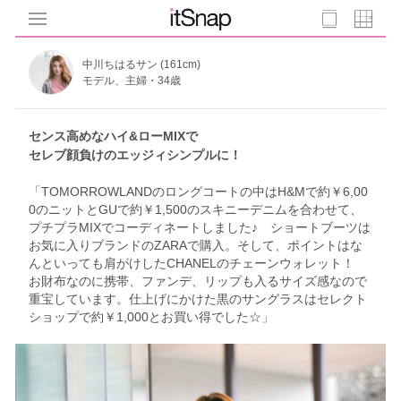
中川ちはるサン (161cm)
モデル、主婦・34歳
センス高めなハイ&ローMIXで
セレブ顔負けのエッジィシンプルに！
「TOMORROWLANDのロングコートの中はH&Mで約￥6,00
0のニットとGUで約￥1,500のスキニーデニムを合わせて、
プチプラMIXでコーディネートしました♪ ショートブーツは
お気に入りブランドのZARAで購入。そして、ポイントはな
んといっても肩がけしたCHANELのチェーンウォレット！
お財布なのに携帯、ファンデ、リップも入るサイズ感なので
重宝しています。仕上げにかけた黒のサングラスはセレクト
ショップで約￥1,000とお買い得でした☆」