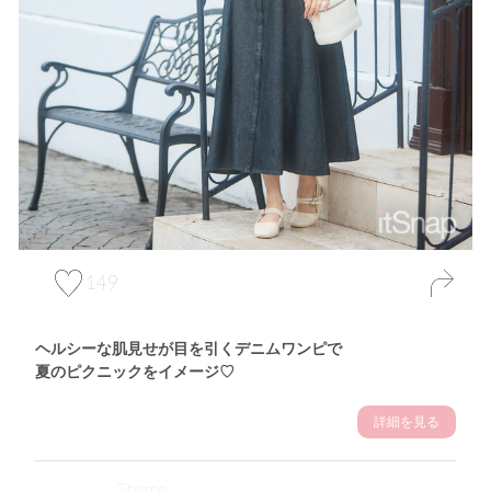
149
ヘルシーな肌見せが目を引くデニムワンピで
夏のピクニックをイメージ♡
詳細を見る
Theme