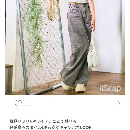
101
肌見せフリル×ワイドデニムで魅せる
好感度もスタイルUPも◎なキャンパスLOOK