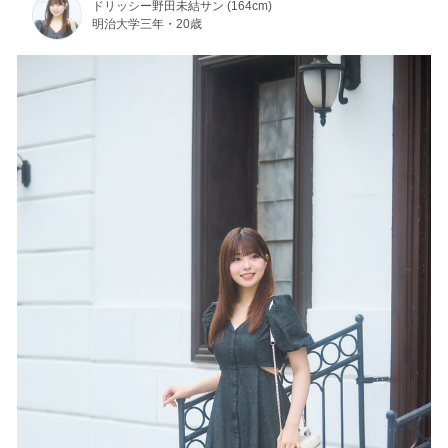
ドリッシー野田未結サン (164cm)
明治大学三年・20歳