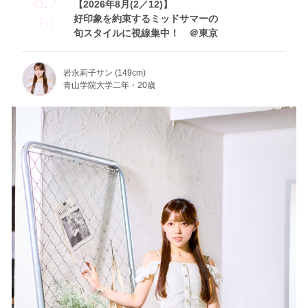
8.7
【2026年8月(2／12)】
好印象を約束するミッドサマーの
Fri
旬スタイルに視線集中！ ＠東京
岩永莉子サン (149cm)
青山学院大学二年・20歳