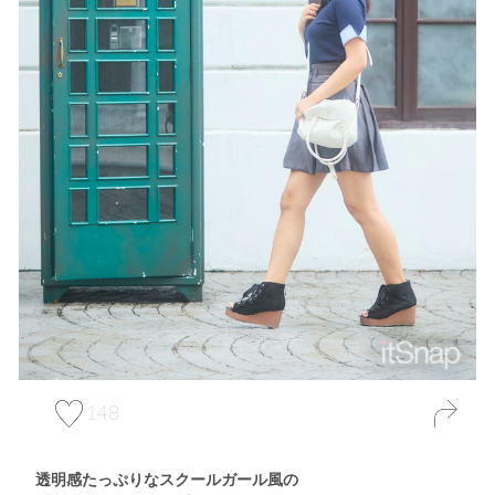
148
透明感たっぷりなスクールガール風の