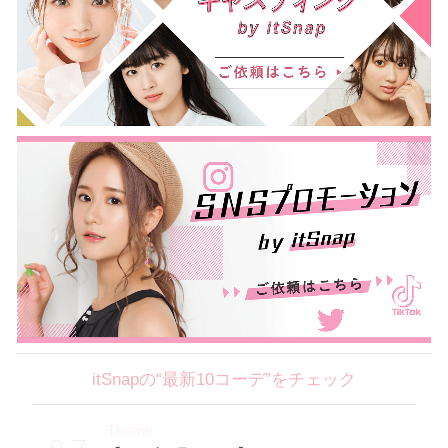
itSnapの“最新10コーデ”をチェック
Theme