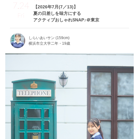
7.24
【2026年7月(7／13)】
夏の日差しを味方にする
Fri
アクティブおしゃれSNAP♪＠東京
しらいあいサン (159cm)
横浜市立大学二年・19歳