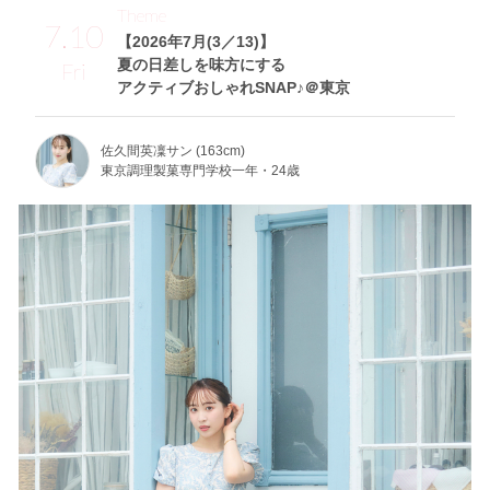
Theme
7.10
【2026年7月(3／13)】
夏の日差しを味方にする
Fri
アクティブおしゃれSNAP♪＠東京
佐久間英凜サン (163cm)
東京調理製菓専門学校一年・24歳