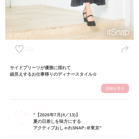
152
サイドプリーツが優雅に揺れて
細見えするお仕事帰りのディナースタイル☆
詳細を見る
Theme
7.14
"【2026年7月(4／13)】
夏の日差しを味方にする
Tue
アクティブおしゃれSNAP♪＠東京"