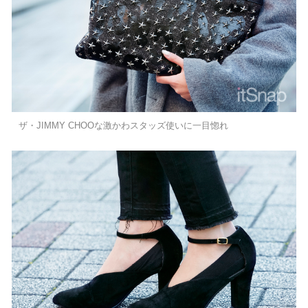
ザ・JIMMY CHOOな激かわスタッズ使いに一目惚れ