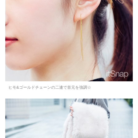
ヒモ&ゴールドチェーンの二連で首元を強調☆