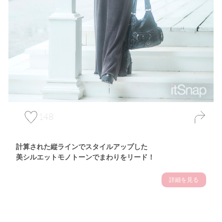
148
計算された縦ラインでスタイルアップした
美シルエットモノトーンでまわりをリード！
詳細を見る
Theme
7.17