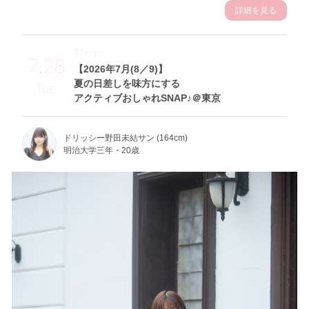
詳細を見る
Theme
7.28
【2026年7月(8／9)】
夏の日差しを味方にする
Tue
アクティブおしゃれSNAP♪＠東京
ドリッシー野田未結サン (164cm)
明治大学三年・20歳