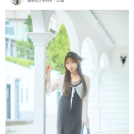
國學院大學四年・22歳