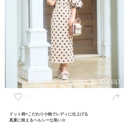
156
ドット柄×こだわり小物でレディに仕上げる
真夏に映えるヘルシーな装い☆