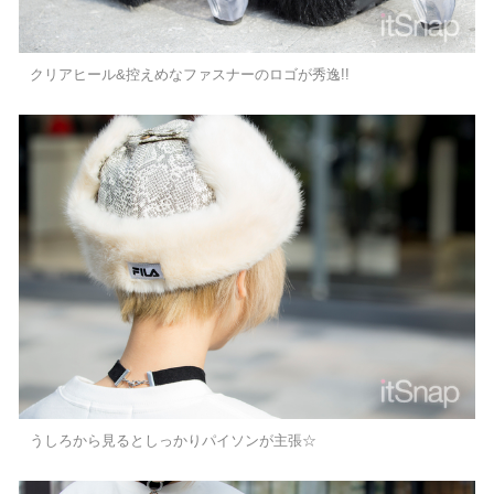
クリアヒール&控えめなファスナーのロゴが秀逸!!
うしろから見るとしっかりパイソンが主張☆