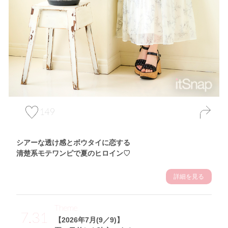
149
シアーな透け感とボウタイに恋する
清楚系モテワンピで夏のヒロイン♡
詳細を見る
Theme
7.31
【2026年7月(9／9)】