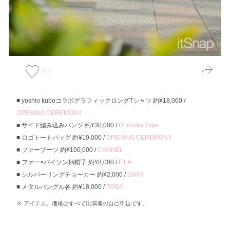
90
yoshio kuboコラボグラフィックロングTシャツ 約¥18,000 /
OPENING CEREMONY
サイド編み込みパンツ 約¥30,000 /
Onitsuka Tiger
ロゴトートバッグ 約¥10,000 /
OPENING CEREMONY
ファーブーツ 約¥100,000 /
CHANEL
ファー×パイソン柄帽子 約¥8,000 /
FILA
シルバーリングチョーカー 約¥2,000 /
ZARA
メタルバングル各 約¥18,000 /
TOGA
アイテム、価格はすべて出演者の自己申告です。