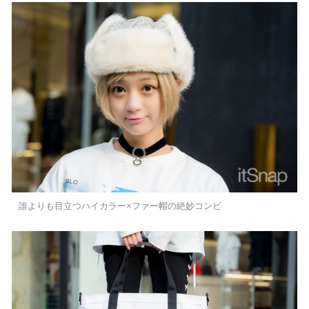
誰よりも目立つハイカラー×ファー帽の絶妙コンビ