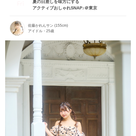
夏の日差しを味方にする
Fri
アクティブおしゃれSNAP♪＠東京
佐藤かれんサン (155cm)
アイドル・25歳