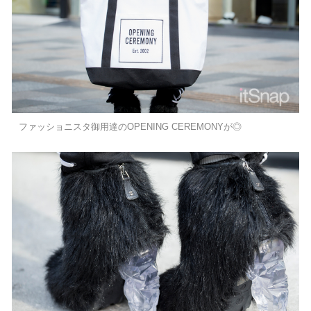
ファッショニスタ御用達のOPENING CEREMONYが◎