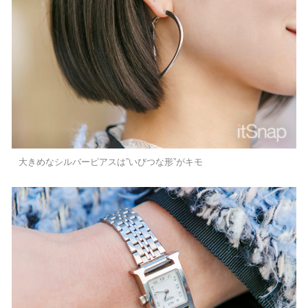
大きめなシルバーピアスは”いびつな形”がキモ