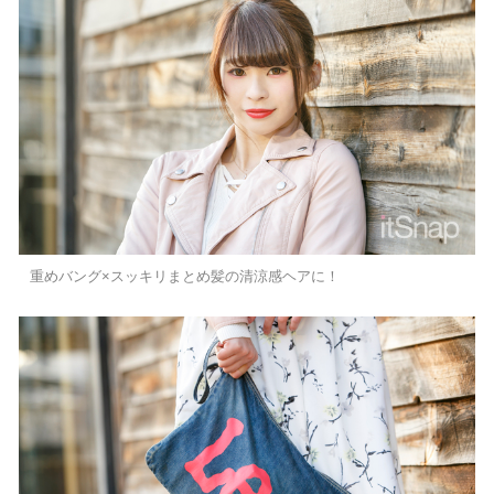
重めバング×スッキリまとめ髪の清涼感ヘアに！