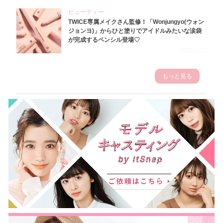
ビューティー
TWICE専属メイクさん監修！「Wonjungyo(ウォン
ジョンヨ)」からひと塗りでアイドルみたいな涙袋
が完成するペンシル登場♡
2023.3.23
もっと見る