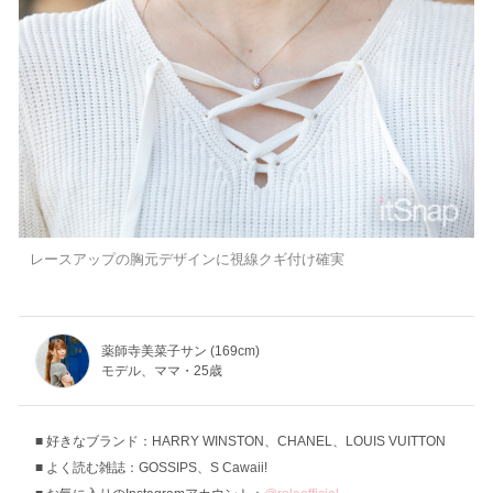
レースアップの胸元デザインに視線クギ付け確実
薬師寺美菜子サン (169cm)
モデル、ママ・25歳
好きなブランド：HARRY WINSTON、CHANEL、LOUIS VUITTON
よく読む雑誌：GOSSIPS、S Cawaii!