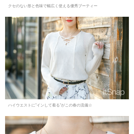
クセのない形と色味で幅広く使える優秀ブーティー
ハイウエストに”インして着る”がこの春の流儀☆