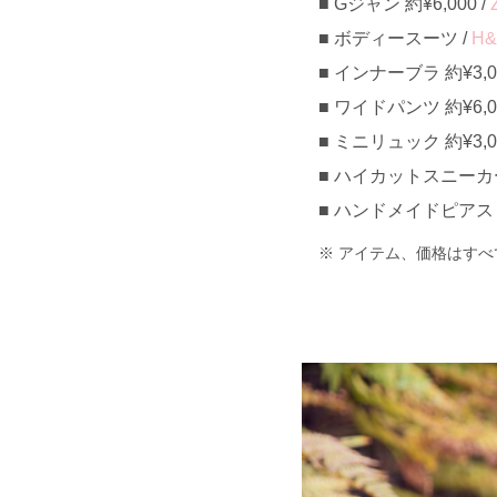
Gジャン 約¥6,000 /
ボディースーツ /
H
インナーブラ 約¥3,00
ワイドパンツ 約¥6,00
ミニリュック 約¥3,00
ハイカットスニーカー 約
ハンドメイドピアス 約¥
アイテム、価格はすべ