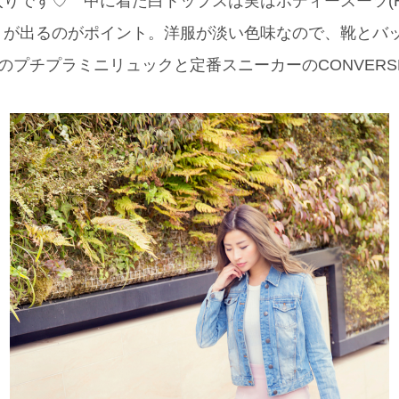
りです♡ 中に着た白トップスは実はボディースーツ(H
トが出るのがポイント。洋服が淡い色味なので、靴とバッ
,000のプチプラミニリュックと定番スニーカーのCONVER