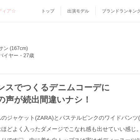
ディア☆
トップ
出演モデル
ブランドランキン
 (167cm)
バイヤー・27歳
ンスでつくるデニムコーデに
”の声が続出間違いナシ！
のジャケット(ZARA)とパステルピンクのワイドパンツ(
はほどよく入ったダメージでこなれ感も出せていい感じ