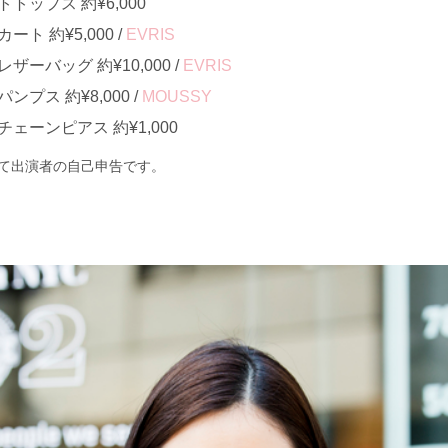
ップス 約¥6,000
ト 約¥5,000 /
EVRIS
ーバッグ 約¥10,000 /
EVRIS
プス 約¥8,000 /
MOUSSY
ェーンピアス 約¥1,000
て出演者の自己申告です。