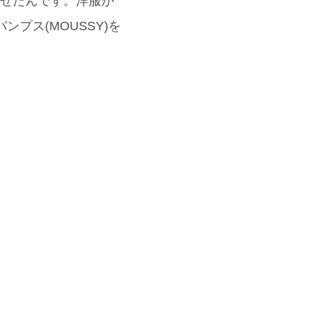
わせたんです。洋服が
ンプス(MOUSSY)を