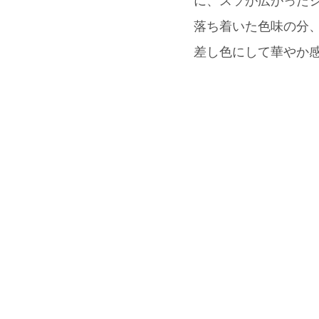
に、スソが広がったシ
落ち着いた色味の分、3
差し色にして華やか感