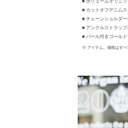
ボリュームそでニットト
カットオフデニムスカー
チェーンショルダーレザ
アンクルストラップパン
パール付きゴールドチ
アイテム、価格はすべ