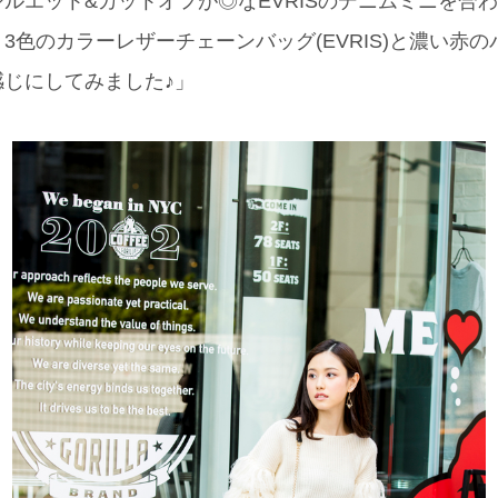
ルエット&カットオフが◎なEVRISのデニムミニを合
色のカラーレザーチェーンバッグ(EVRIS)と濃い赤のパ
じにしてみました♪」