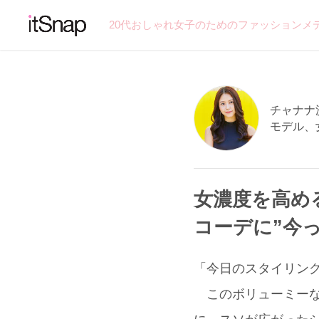
20代おしゃれ女子のためのファッションメ
チャナナ沙
モデル、
女濃度を高め
コーデに”今
「今日のスタイリング
このボリューミーな