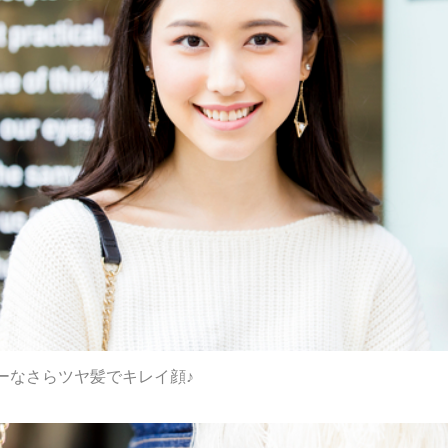
ーなさらツヤ髪でキレイ顔♪