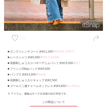
104
ロングトレンチコート 約¥11,000 /
ROYAL PARTY
レースシャツ 約¥5,000 /
RAY CASSIN
花柄刺しゅう入りバギーデニムパンツ 約¥15,000 /
SLY
フリンジ2Wayバッグ 約¥3,000
パンプス 約¥13,000 /
Noela
花柄刺しゅう入りキャップ 約¥2,500
ゴールド二連チャームネックレス 約¥4,600 /
Lu Felice
アイテム、価格はすべて出演者の自己申告です。
この商品について