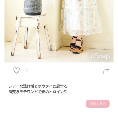
149
シアーな透け感とボウタイに恋する
清楚系モテワンピで夏のヒロイン♡
詳細を見る