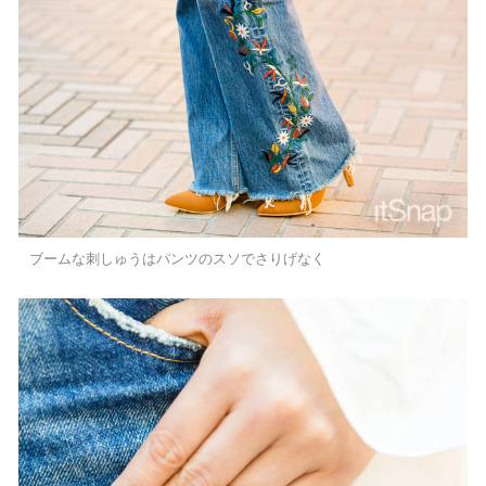
ブームな刺しゅうはパンツのスソでさりげなく