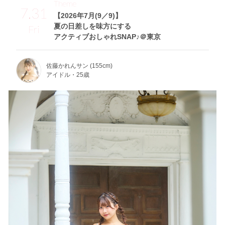
Theme
7.31
【2026年7月(9／9)】
夏の日差しを味方にする
Fri
アクティブおしゃれSNAP♪＠東京
佐藤かれんサン (155cm)
アイドル・25歳