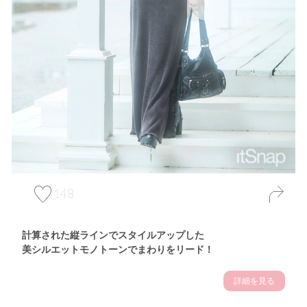
148
計算された縦ラインでスタイルアップした
美シルエットモノトーンでまわりをリード！
詳細を見る