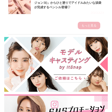
ジョンヨ)」からひと塗りでアイドルみたいな涙袋
が完成するペンシル登場♡
2023.3.23
もっと見る