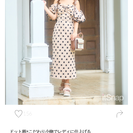
156
ドット柄×こだわり小物でレディに仕上げる