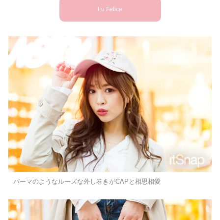
Lu Felice
パーマのようなルーズな外し巻きがCAPと相思相愛