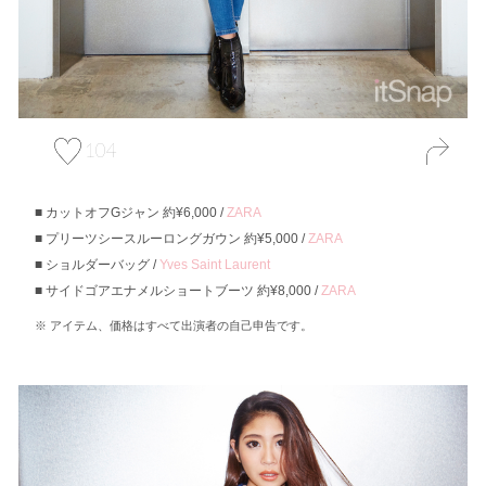
104
カットオフGジャン 約¥6,000 /
ZARA
プリーツシースルーロングガウン 約¥5,000 /
ZARA
ショルダーバッグ /
Yves Saint Laurent
サイドゴアエナメルショートブーツ 約¥8,000 /
ZARA
アイテム、価格はすべて出演者の自己申告です。