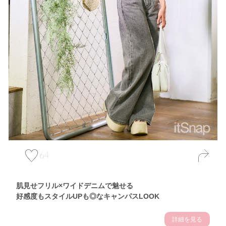
64
肌見せフリル×ワイドデニムで魅せる
好感度もスタイルUPも◎なキャンパスLOOK
詳細を見る