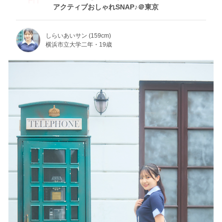
アクティブおしゃれSNAP♪＠東京
しらいあいサン (159cm)
横浜市立大学二年・19歳