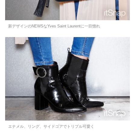
新デザインのNEWSなYves Saint Laurentに一目惚れ
エナメル、リング、サイドゴアでトリプル可愛く