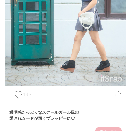
148
透明感たっぷりなスクールガール風の
愛されムードが漂うプレッピーに♡