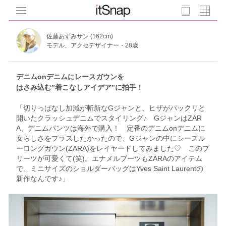
佐藤あずみサン (162cm)
モデル、アクセデザイナー・28歳
デニムonデニムにレースガウンを
はさみ込む”着こなしアイデア”に拍手！
「切りっぱなし加減が斬新なGジャンと、ヒザがパックリと
開いたクラッシュデニムでスタイリング♪ GジャンはZAR
A、デニムパンツは海外で購入！ 定番のデニムonデニムに
女らしさをプラスしたかったので、Gジャンの中にシースル
ーロングガウン(ZARA)をレイヤードしてみました♡ このプ
リーツが可愛くて(笑)。エナメルブーツもZARAのアイテム
で、ミニサイズのショルダーバッグはYves Saint Laurentの
新作なんです♪」