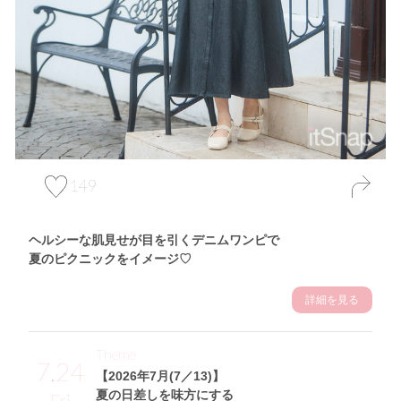
149
ヘルシーな肌見せが目を引くデニムワンピで
夏のピクニックをイメージ♡
詳細を見る
Theme
7.24
【2026年7月(7／13)】
夏の日差しを味方にする
Fri