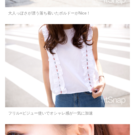
大人っぽさが漂う落ち着いたボルドーがNice！
フリル×ビジュー使いでオシャレ感が一気に加速