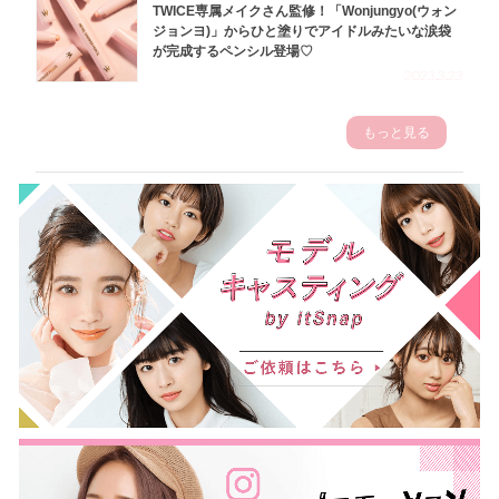
TWICE専属メイクさん監修！「Wonjungyo(ウォン
ジョンヨ)」からひと塗りでアイドルみたいな涙袋
が完成するペンシル登場♡
2023.3.23
もっと見る