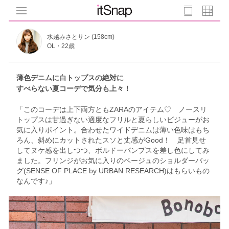
水越みさとサン (158cm)
OL・22歳
薄色デニムに白トップスの絶対に
すべらない夏コーデで気分も上々！
「このコーデは上下両方ともZARAのアイテム♡ ノースリ
トップスは甘過ぎない適度なフリルと夏らしいビジューがお
気に入りポイント。合わせたワイドデニムは薄い色味はもち
ろん、斜めにカットされたスソと丈感がGood！ 足首見せ
してヌケ感を出しつつ、ボルドーパンプスを差し色にしてみ
ました。フリンジがお気に入りのベージュのショルダーバッ
グ(SENSE OF PLACE by URBAN RESEARCH)はもらいもの
なんです♪」