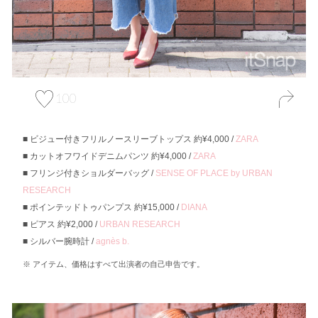
100
ビジュー付きフリルノースリーブトップス 約¥4,000 /
ZARA
カットオフワイドデニムパンツ 約¥4,000 /
ZARA
フリンジ付きショルダーバッグ /
SENSE OF PLACE by URBAN
RESEARCH
ポインテッドトゥパンプス 約¥15,000 /
DIANA
ピアス 約¥2,000 /
URBAN RESEARCH
シルバー腕時計 /
agnès b.
アイテム、価格はすべて出演者の自己申告です。