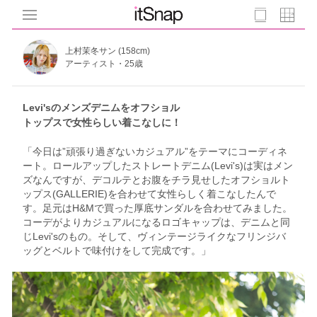
上村茉冬サン (158cm)
アーティスト・25歳
Levi'sのメンズデニムをオフショル
トップスで女性らしい着こなしに！
「今日は”頑張り過ぎないカジュアル”をテーマにコーディネ
ート。ロールアップしたストレートデニム(Levi's)は実はメン
ズなんですが、デコルテとお腹をチラ見せしたオフショルト
ップス(GALLERIE)を合わせて女性らしく着こなしたんで
す。足元はH&Mで買った厚底サンダルを合わせてみました。
コーデがよりカジュアルになるロゴキャップは、デニムと同
じLevi'sのもの。そして、ヴィンテージライクなフリンジバ
ッグとベルトで味付けをして完成です。」