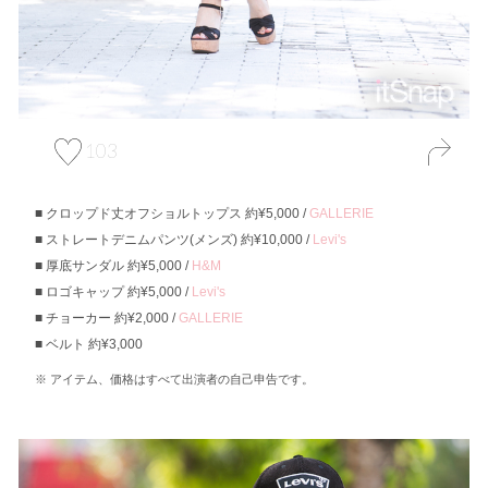
103
クロップド丈オフショルトップス 約¥5,000 /
GALLERIE
ストレートデニムパンツ(メンズ) 約¥10,000 /
Levi's
厚底サンダル 約¥5,000 /
H&M
ロゴキャップ 約¥5,000 /
Levi's
チョーカー 約¥2,000 /
GALLERIE
ベルト 約¥3,000
アイテム、価格はすべて出演者の自己申告です。