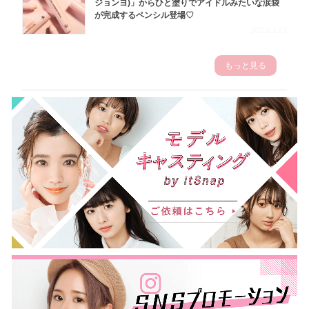
ジョンヨ)」からひと塗りでアイドルみたいな涙袋
が完成するペンシル登場♡
2023.3.23
もっと見る