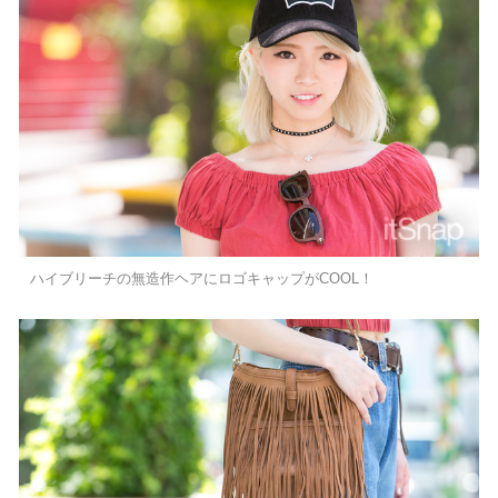
ハイブリーチの無造作ヘアにロゴキャップがCOOL！