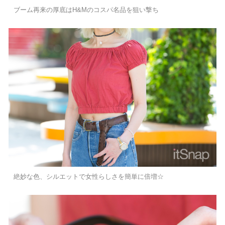
ブーム再来の厚底はH&Mのコスパ名品を狙い撃ち
絶妙な色、シルエットで女性らしさを簡単に倍増☆