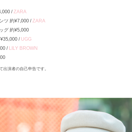
000 /
ZARA
約¥7,000 /
ZARA
 約¥5,000
5,000 /
UGG
0 /
LILY BROWN
00
て出演者の自己申告です。