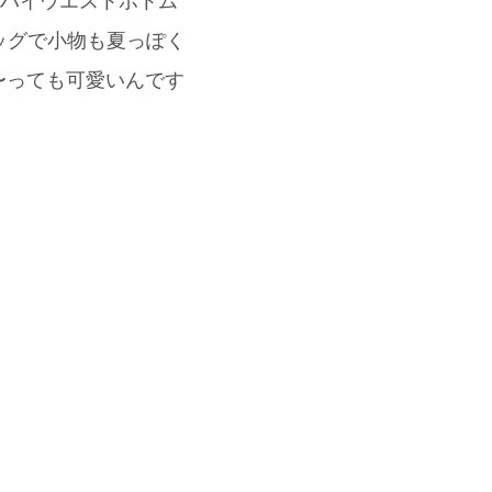
、ハイウエストボトム
ゴバッグで小物も夏っぽく
〜っても可愛いんです