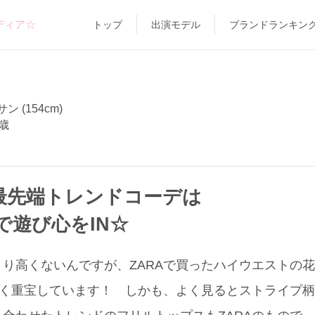
ディア☆
トップ
出演モデル
ブランドランキン
 (154cm)
歳
の最先端トレンドコーデは
で遊び心をIN☆
あまり高くないんですが、ZARAで買ったハイウエストの
ごく重宝しています！ しかも、よく見るとストライプ