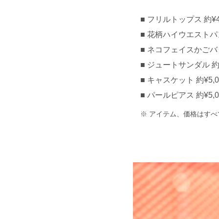
フリルトップス 約¥4,
花柄ハイウエストパンツ 
ネコフェイスかごバッグ
ジュートサンダル 約¥3
キャスケット 約¥5,00
パールピアス 約¥5,0
アイテム、価格はすべ