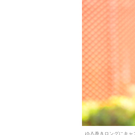
ゆる巻きロングにキャ