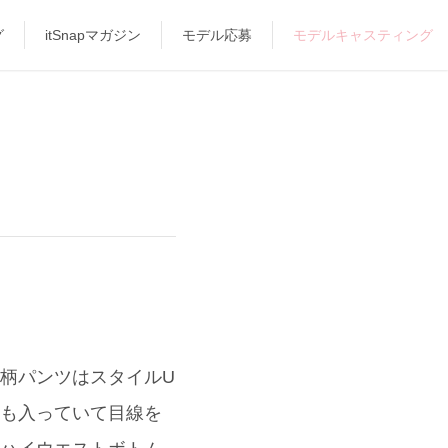
グ
itSnapマガジン
モデル応募
モデルキャスティング
花柄パンツはスタイルU
柄も入っていて目線を