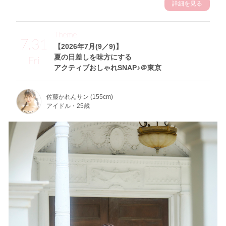
詳細を見る
Theme
7.31
【2026年7月(9／9)】
夏の日差しを味方にする
Fri
アクティブおしゃれSNAP♪＠東京
佐藤かれんサン (155cm)
アイドル・25歳