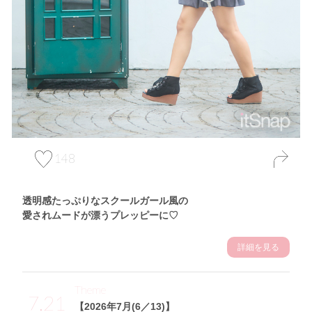
148
透明感たっぷりなスクールガール風の
愛されムードが漂うプレッピーに♡
詳細を見る
Theme
7.21
【2026年7月(6／13)】