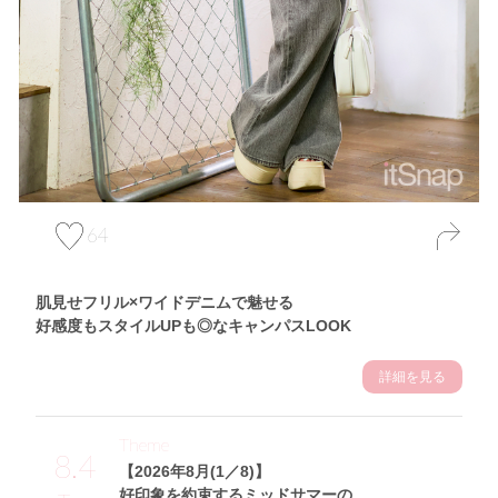
64
肌見せフリル×ワイドデニムで魅せる
好感度もスタイルUPも◎なキャンパスLOOK
詳細を見る
Theme
8.4
【2026年8月(1／8)】
好印象を約束するミッドサマーの