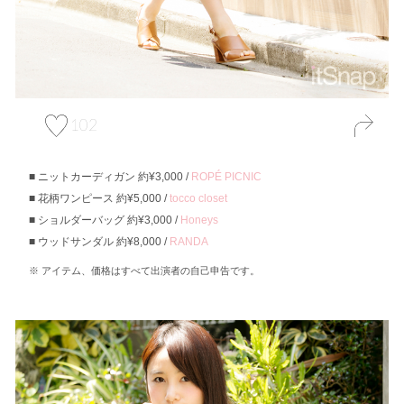
102
ニットカーディガン 約¥3,000 /
ROPÉ PICNIC
花柄ワンピース 約¥5,000 /
tocco closet
ショルダーバッグ 約¥3,000 /
Honeys
ウッドサンダル 約¥8,000 /
RANDA
アイテム、価格はすべて出演者の自己申告です。