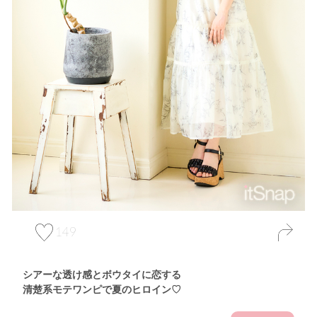
149
シアーな透け感とボウタイに恋する
清楚系モテワンピで夏のヒロイン♡