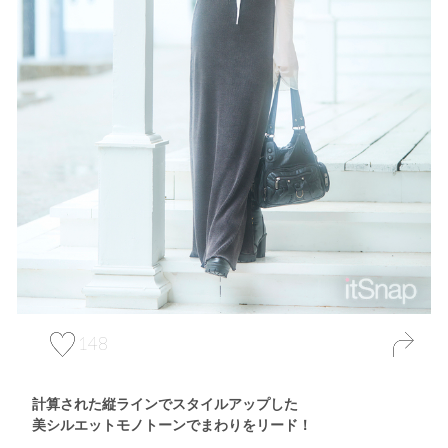
148
計算された縦ラインでスタイルアップした
美シルエットモノトーンでまわりをリード！