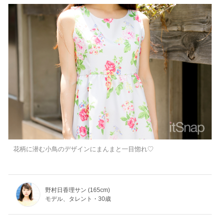
花柄に潜む小鳥のデザインにまんまと一目惚れ♡
野村日香理サン (165cm)
モデル、タレント・30歳