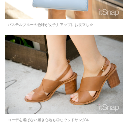
パステルブルーの色味が女子力アップにお役立ち☆
コーデを選ばない履き心地も◎なウッドサンダル