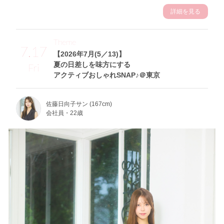
詳細を見る
Theme
7.17
【2026年7月(5／13)】
夏の日差しを味方にする
Fri
アクティブおしゃれSNAP♪＠東京
佐藤日向子サン (167cm)
会社員・22歳