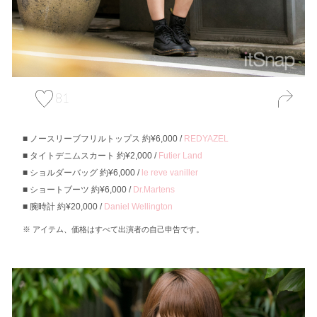
81
ノースリーブフリルトップス 約¥6,000 /
REDYAZEL
タイトデニムスカート 約¥2,000 /
Futier Land
ショルダーバッグ 約¥6,000 /
le reve vaniller
ショートブーツ 約¥6,000 /
Dr.Martens
腕時計 約¥20,000 /
Daniel Wellington
アイテム、価格はすべて出演者の自己申告です。