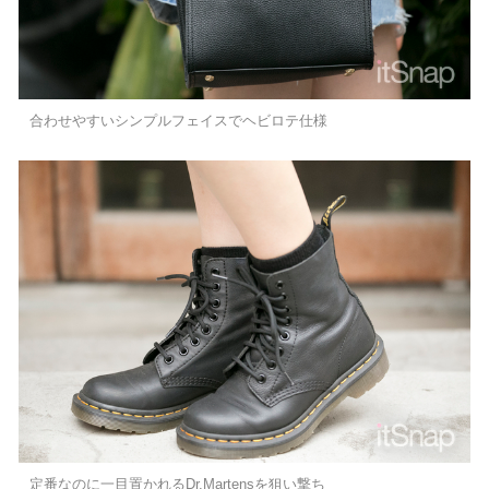
合わせやすいシンプルフェイスでヘビロテ仕様
定番なのに一目置かれるDr.Martensを狙い撃ち