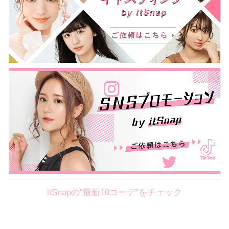
itSnapの“最新10コーデ”をチェック
Theme
8.7