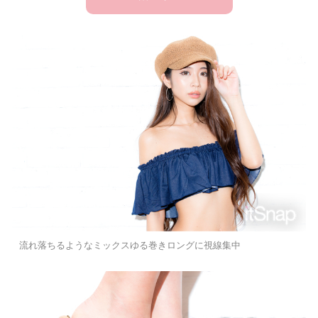
流れ落ちるようなミックスゆる巻きロングに視線集中