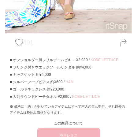
101
オフショルダー風フリルデニムビキニ ¥2,980 /
KOBE LETTUCE
フリンジ付きウエッジソールサンダル 約¥4,000
キャスケット 約¥4,000
シルバーフープピアス 約¥600 /
H&M
ゴールドネックレス 約¥20,000
大判ラウンドビーチタオル ¥2,690 /
KOBE LETTUCE
価格に「約」が付いているアイテムはすべて本人の自己申告、それ以外の
アイテムは税込み価格となります。
この商品について
神戸レタス