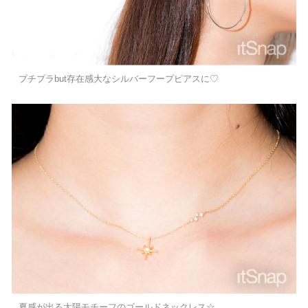
プチプラbut存在感大なシルバーフープピアスに♡
夏感が出る太陽モチーフのゴールドネックレス☆