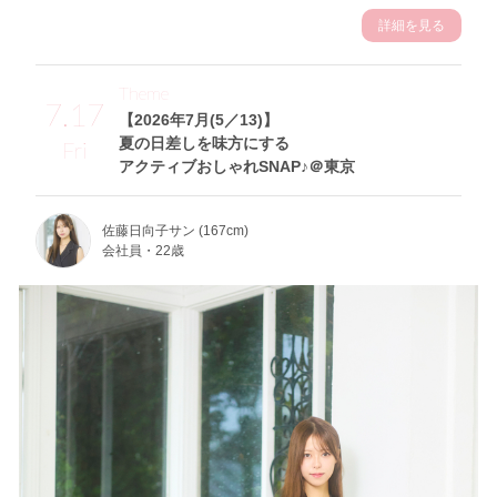
詳細を見る
Theme
7.17
【2026年7月(5／13)】
夏の日差しを味方にする
Fri
アクティブおしゃれSNAP♪＠東京
佐藤日向子サン (167cm)
会社員・22歳