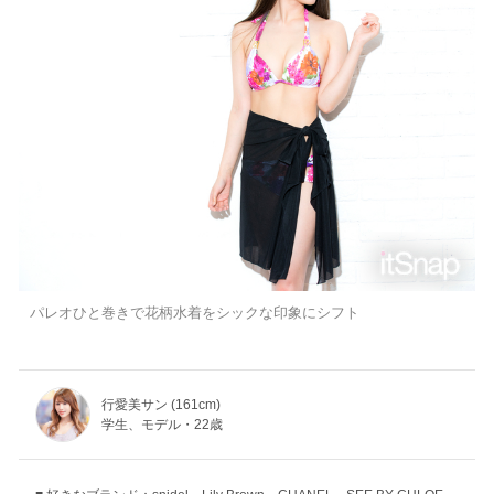
パレオひと巻きで花柄水着をシックな印象にシフト
行愛美サン (161cm)
学生、モデル・22歳