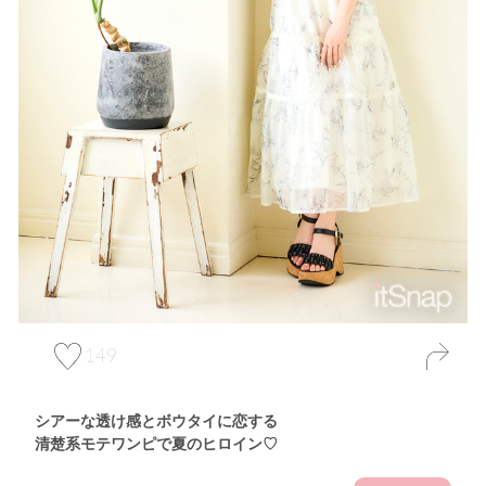
149
シアーな透け感とボウタイに恋する
清楚系モテワンピで夏のヒロイン♡