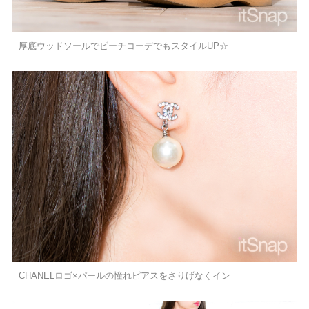
厚底ウッドソールでビーチコーデでもスタイルUP☆
CHANELロゴ×パールの憧れピアスをさりげなくイン