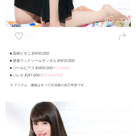
100
花柄ビキニ 約¥30,000
厚底ウッドソールサンダル 約¥10,000
パールピアス 約¥50,000 /
CHANEL
パレオ 約¥7,000 /
PEAK&PINE
アイテム、価格はすべて出演者の自己申告です。