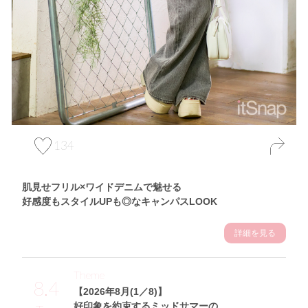
134
肌見せフリル×ワイドデニムで魅せる
好感度もスタイルUPも◎なキャンパスLOOK
詳細を見る
Theme
8.4
【2026年8月(1／8)】
好印象を約束するミッドサマーの