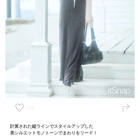
148
計算された縦ラインでスタイルアップした
美シルエットモノトーンでまわりをリード！