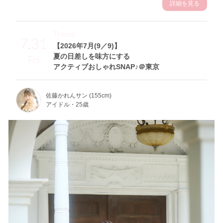
詳細を見る
Theme
7.31
【2026年7月(9／9)】
夏の日差しを味方にする
Fri
アクティブおしゃれSNAP♪＠東京
佐藤かれんサン (155cm)
アイドル・25歳