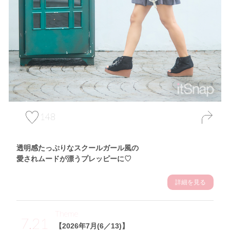
148
透明感たっぷりなスクールガール風の
愛されムードが漂うプレッピーに♡
詳細を見る
Theme
7.21
【2026年7月(6／13)】