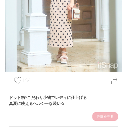
156
ドット柄×こだわり小物でレディに仕上げる
真夏に映えるヘルシーな装い☆
詳細を見る