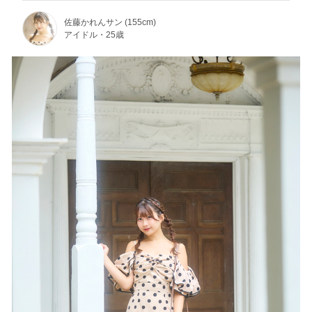
佐藤かれんサン (155cm)
アイドル・25歳