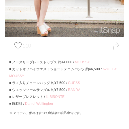
110
ノースリーブレーストップス 約¥4,000 /
MOUSSY
カットオフハイウエストショートデニムパンツ 約¥6,500 /
AZUL BY
MOUSSY
ラメ入りチェーンバッグ 約¥7,500 /
GUESS
ウエッジソールサンダル 約¥7,500 /
RANDA
レザーブレスレット /
IL BISONTE
腕時計 /
Daniel Wellington
アイテム、価格はすべて出演者の自己申告です。