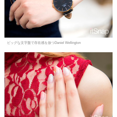
ビッグな文字盤で存在感を放つDaniel Wellington