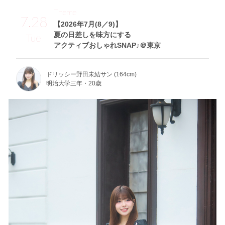
Theme
7.28
【2026年7月(8／9)】
夏の日差しを味方にする
Tue
アクティブおしゃれSNAP♪＠東京
ドリッシー野田未結サン (164cm)
明治大学三年・20歳