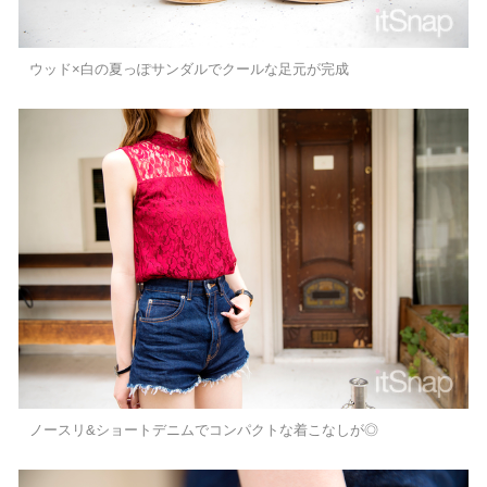
ウッド×白の夏っぽサンダルでクールな足元が完成
ノースリ&ショートデニムでコンパクトな着こなしが◎