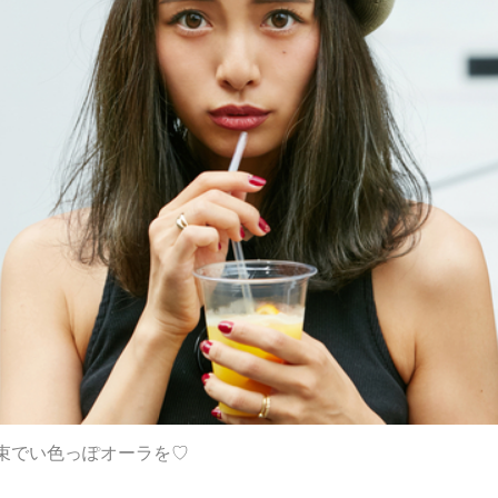
束でい色っぽオーラを♡