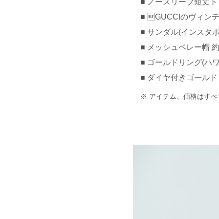
ノースリーブ短丈トッ
GUCCIのヴィンテ
サンダル(インスタポン
メッシュベレー帽 約¥
ゴールドリング(ハワイ
ダイヤ付きゴールドリン
アイテム、価格はすべ