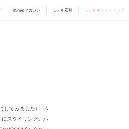
グ
itSnapマガジン
モデル応募
モデルキャスティング
にしてみました♪ ペ
うにスタイリング。ハ