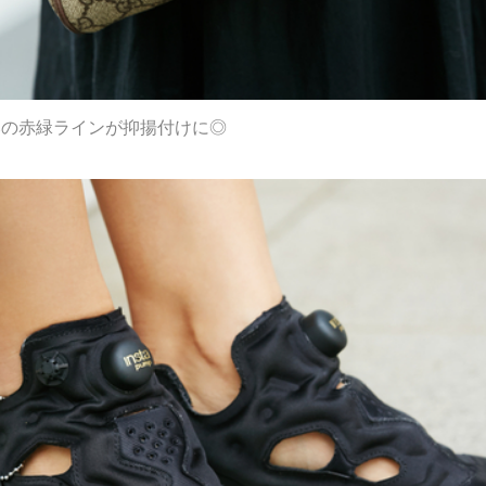
じみの赤緑ラインが抑揚付けに◎