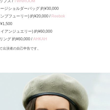
プス /
TWNROOM
ージショルダーバッグ 約¥30,000
プフューリー) 約¥20,000 /
Reebok
1,500
アンジュエリー) 約¥60,000
グ 約¥60,000 /
AHKAH
て出演者の自己申告です。