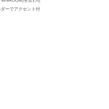
WNROOM)を合わせ
ルダーでアクセント付