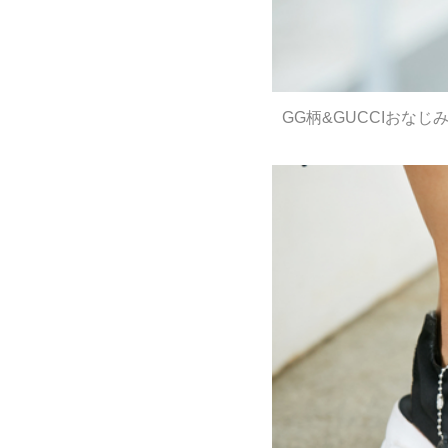
GG柄&GUCCIおな