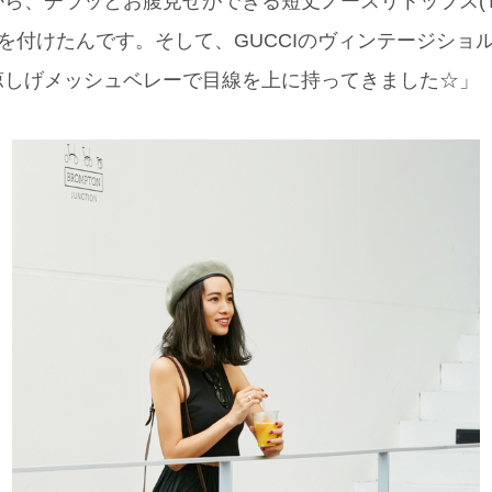
ら、チラッとお腹見せができる短丈ノースリトップス(T
を付けたんです。そして、GUCCIのヴィンテージショ
涼しげメッシュベレーで目線を上に持ってきました☆」