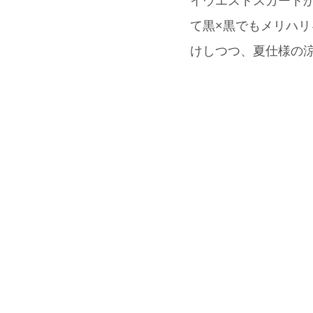
イウエストスカートか
て黒×黒でもメリハリ
けしつつ、夏仕様の