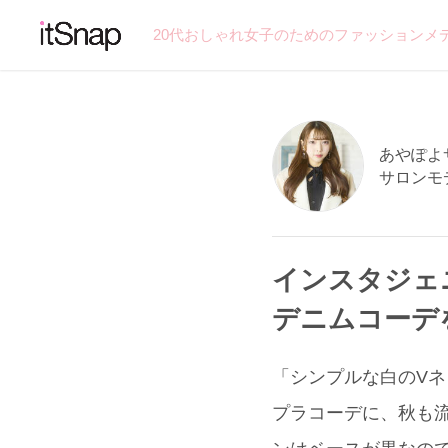
20代おしゃれ女子のためのファッションメ
あやぽよサン
サロンモ
インスタジェ
デニムコーデ
「シンプルな白のVネッ
プラコーデに、秋も流行