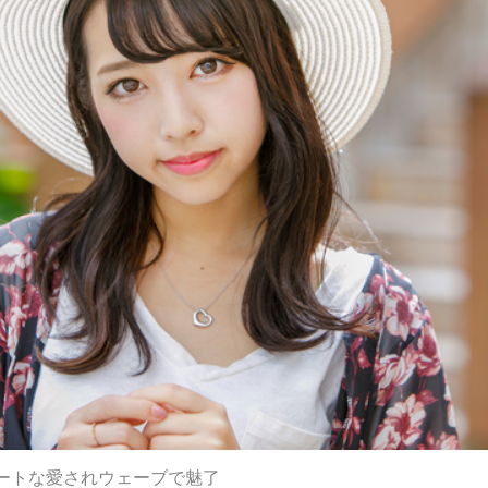
ートな愛されウェーブで魅了