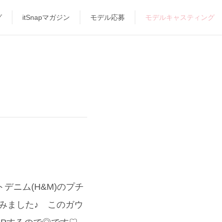
グ
itSnapマガジン
モデル応募
モデルキャスティング
トデニム(H&M)のプチ
ってみました♪ このガウ