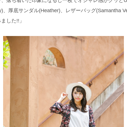
で、落ち着いた印象になるし一枚でオシャレ感がグッと
y)、厚底サンダル(Heather)、レザーバッグ(Samantha
ました!!」