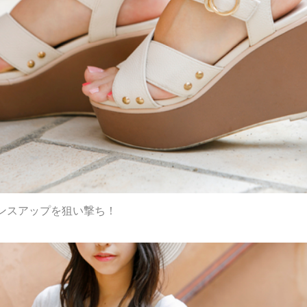
ンスアップを狙い撃ち！