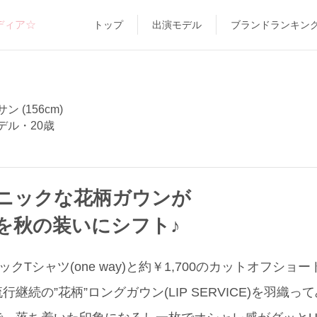
ディア☆
トップ
出演モデル
ブランドランキン
 (156cm)
デル・20歳
ニックな花柄ガウンが
を秋の装いにシフト♪
クTシャツ(one way)と約￥1,700のカットオフショー
継続の”花柄”ロングガウン(LIP SERVICE)を羽織