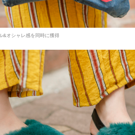
ル&オシャレ感を同時に獲得