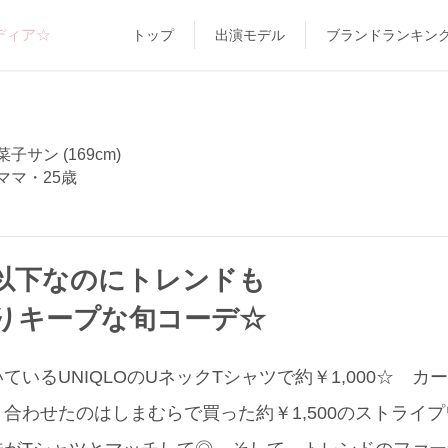
ディア☆
トップ
出演モデル
ブランドランキン
子サン (169cm)
ママ・25歳
00以下なのにトレンドも
りキープな旬コーデ☆
ているUNIQLOのUネックTシャツで約￥1,000☆ 
合わせたのはしまむらで買った約￥1,500のストライ