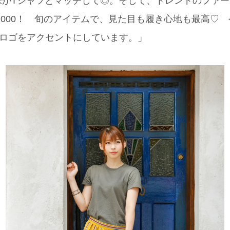
味がTシャツとマッチして◎。そして、トレンドのファー
,000！ 旬のアイテムで、見た目も履き心地も最高♡
のロゴをアクセントにしています。」