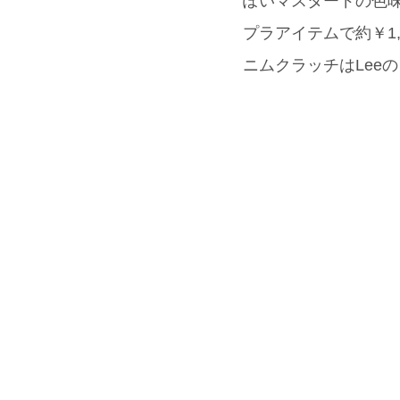
ぽいマスタードの色
プラアイテムで約￥1
ニムクラッチはLee