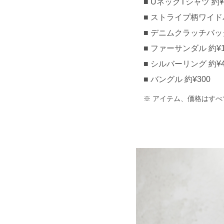
UネックTシャツ 約¥1,
ストライプ柄ワイドパン
デニムクラッチバッグ 約
ファーサンダル 約¥1,
シルバーリング 約¥4,
バングル 約¥300
アイテム、価格はすべ