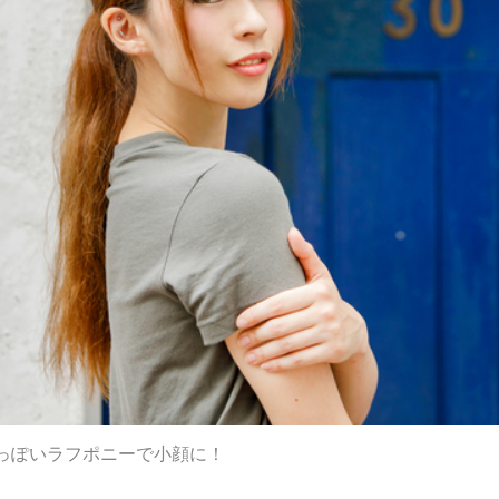
っぽいラフポニーで小顔に！