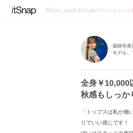
20代おしゃれ女子のためのファッションメ
薬師寺美菜
モデル、
全身￥10,0
秋感もしっか
「トップスは私が働い
りでいい感じです！ 