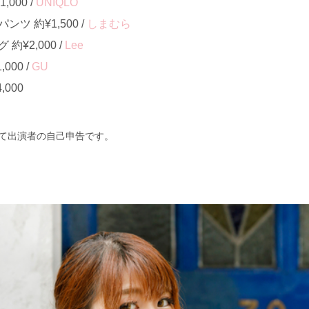
000 /
UNIQLO
ツ 約¥1,500 /
しまむら
¥2,000 /
Lee
000 /
GU
000
て出演者の自己申告です。