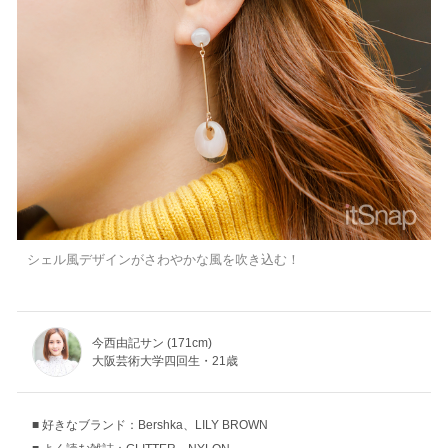
シェル風デザインがさわやかな風を吹き込む！
今西由記サン (171cm)
大阪芸術大学四回生・21歳
好きなブランド：Bershka、LILY BROWN