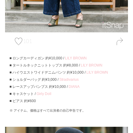
101
ロングカーディガン 約¥10,000 /
LILY BROWN
タートルネックニットトップス 約¥8,000 /
LILY BROWN
ハイウエストワイドデニムパンツ 約¥10,000 /
LILY BROWN
ショルダーバッグ 約¥3,000 /
Stradivarius
レースアップパンプス 約¥10,000 /
DIANA
キャスケット /
Girly Doll
ピアス 約¥600
アイテム、価格はすべて出演者の自己申告です。