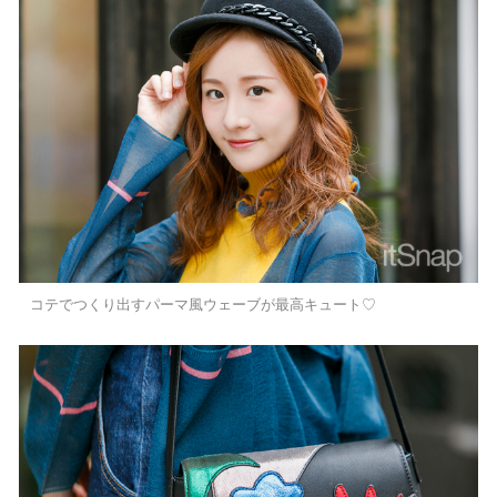
コテでつくり出すパーマ風ウェーブが最高キュート♡