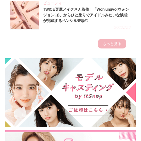
ビューティー
TWICE専属メイクさん監修！「Wonjungyo(ウォン
ジョンヨ)」からひと塗りでアイドルみたいな涙袋
が完成するペンシル登場♡
2023.3.23
もっと見る