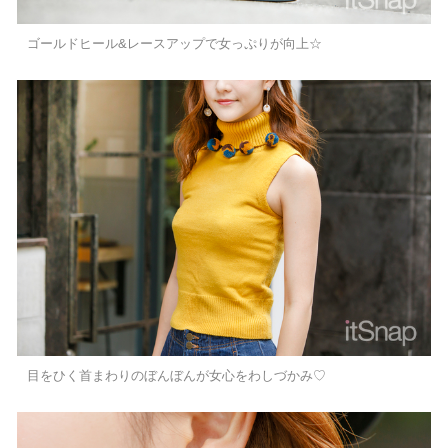
ゴールドヒール&レースアップで女っぷりが向上☆
目をひく首まわりのぼんぼんが女心をわしづかみ♡