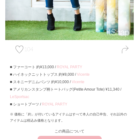
104
ファーコート 約¥13,000 /
ROYAL PARTY
ハイネックニットトップス 約¥8,000 /
Vicente
スキニーデニムパンツ 約¥10,000 /
Vicente
アメリカンスタンプ柄トートバッグ(Petite Amour Tote) ¥11,340 /
LeSportsac
ショートブーツ /
ROYAL PARTY
価格に「約」が付いているアイテムはすべて本人の自己申告、それ以外の
アイテムは税込み価格となります。
この商品について