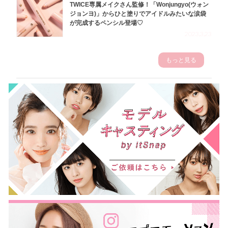
TWICE専属メイクさん監修！「Wonjungyo(ウォン
ジョンヨ)」からひと塗りでアイドルみたいな涙袋
が完成するペンシル登場♡
2023.3.23
もっと見る