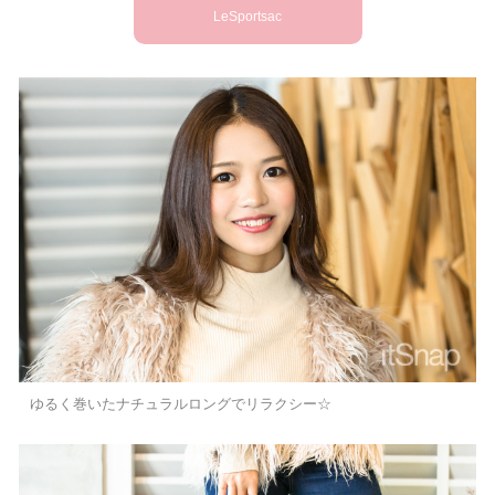
LeSportsac
ゆるく巻いたナチュラルロングでリラクシー☆