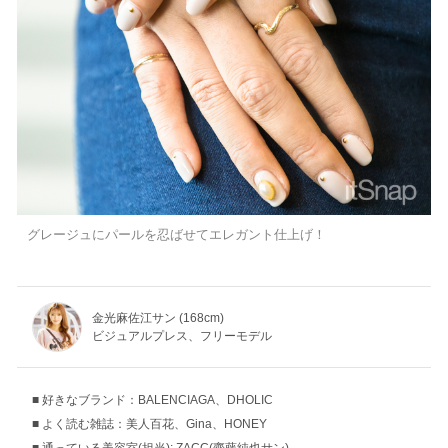
グレージュにパールを忍ばせてエレガント仕上げ！
金光麻佐江サン (168cm)
ビジュアルプレス、フリーモデル
好きなブランド：BALENCIAGA、DHOLIC
よく読む雑誌：美人百花、Gina、HONEY