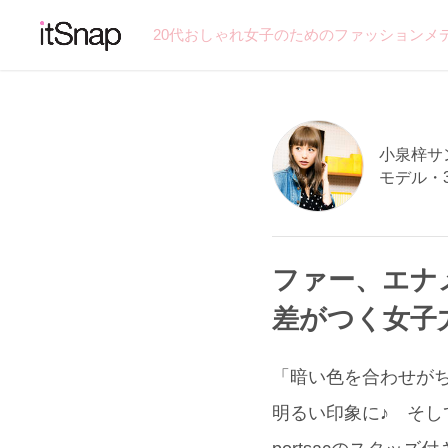
20代おしゃれ女子のためのファッションメ
小泉梓サン 
モデル・
ファー、エナメ
差がつく女子
「暗い色を合わせがち
明るい印象に♪ そし