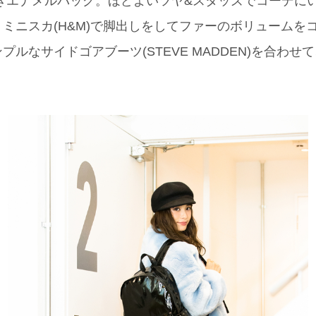
ッズ付きエナメルバッグ。ほどよいツヤ&スタッズでコーデ
ミニスカ(H&M)で脚出しをしてファーのボリュームを
ルなサイドゴアブーツ(STEVE MADDEN)を合わせ