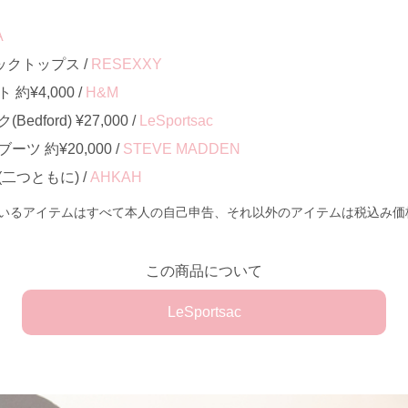
A
クトップス /
RESEXXY
¥4,000 /
H&M
ford) ¥27,000 /
LeSportsac
ツ 約¥20,000 /
STEVE MADDEN
二つともに) /
AHKAH
いるアイテムはすべて本人の自己申告、それ以外のアイテムは税込み価
この商品について
LeSportsac