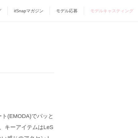
グ
itSnapマガジン
モデル応募
モデルキャスティング
(EMODA)でパッと
キーアイテムはLeS