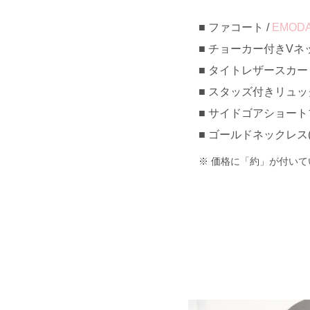
ファコート /
EMOD
チョーカー付きVネッ
タイトレザースカート 約
スタッズ付きリュック(Bed
サイドゴアショートブー
ゴールドネックレス(
価格に「約」が付いて