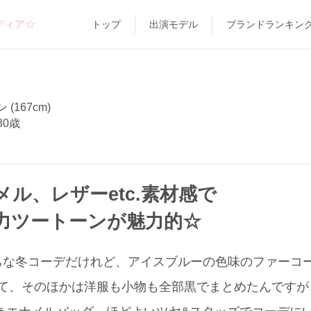
ディア☆
トップ
出演モデル
ブランドランキン
(167cm)
30歳
ル、レザーetc.素材感で
力ツートーンが魅力的☆
な冬コーデだけれど、アイスブルーの色味のファーコート
て、そのほかは洋服も小物も全部黒でまとめたんですが、