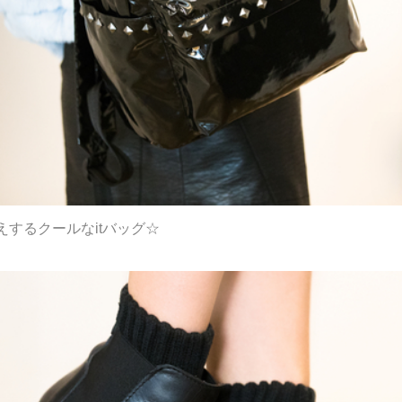
するクールなitバッグ☆