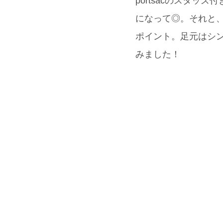
portsacのスタ
になって◎。それと、
ポイント。足元はシンプ
みました！