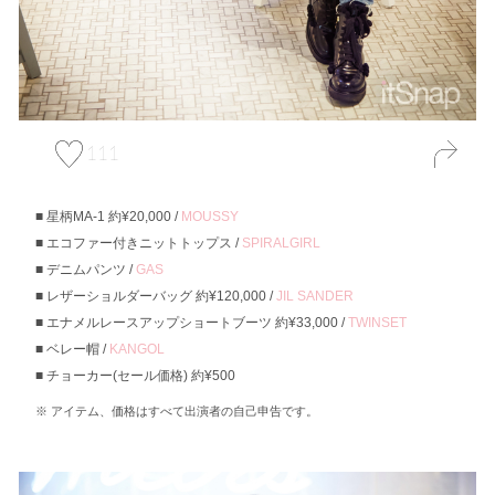
111
星柄MA-1 約¥20,000 /
MOUSSY
エコファー付きニットトップス /
SPIRALGIRL
デニムパンツ /
GAS
レザーショルダーバッグ 約¥120,000 /
JIL SANDER
エナメルレースアップショートブーツ 約¥33,000 /
TWINSET
ベレー帽 /
KANGOL
チョーカー(セール価格) 約¥500
アイテム、価格はすべて出演者の自己申告です。