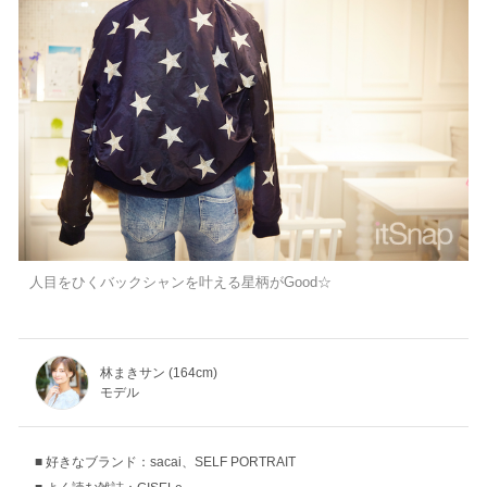
人目をひくバックシャンを叶える星柄がGood☆
林まきサン (164cm)
モデル
好きなブランド：sacai、SELF PORTRAIT