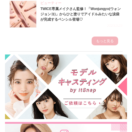
ビューティー
TWICE専属メイクさん監修！「Wonjungyo(ウォン
ジョンヨ)」からひと塗りでアイドルみたいな涙袋
が完成するペンシル登場♡
2023.3.23
もっと見る