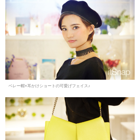
ベレー帽×耳かけショートの可愛げフェイス♪