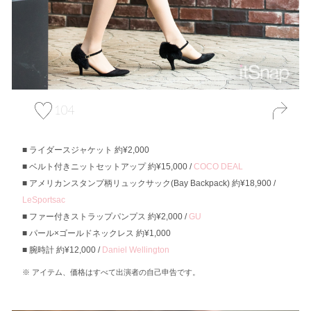
104
ライダースジャケット 約¥2,000
ベルト付きニットセットアップ 約¥15,000 /
COCO DEAL
アメリカンスタンプ柄リュックサック(Bay Backpack) 約¥18,900 /
LeSportsac
ファー付きストラップパンプス 約¥2,000 /
GU
パール×ゴールドネックレス 約¥1,000
腕時計 約¥12,000 /
Daniel Wellington
アイテム、価格はすべて出演者の自己申告です。