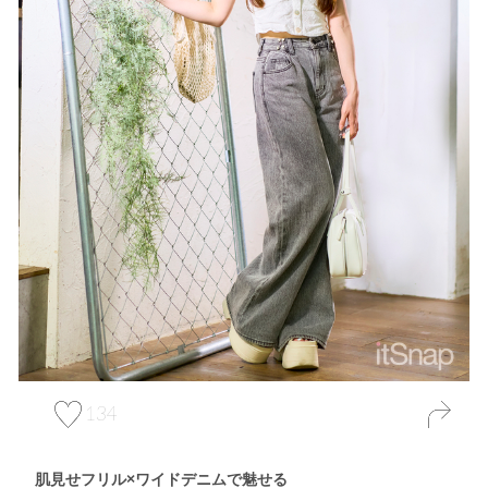
134
肌見せフリル×ワイドデニムで魅せる