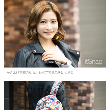
かき上げ前髪のゆるふわボブで色気をひとさじ