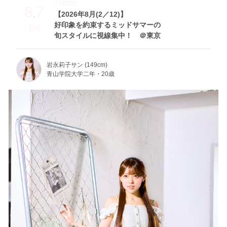
Theme
8.7
【2026年8月(2／12)】
好印象を約束するミッドサマーの
Fri
旬スタイルに視線集中！ ＠東京
岩永莉子サン (149cm)
青山学院大学二年・20歳