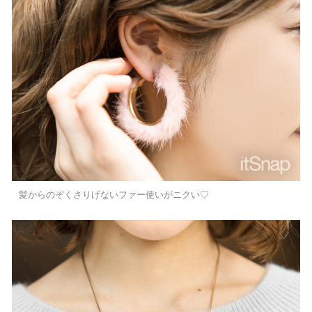
髪からのぞくさりげないファー使いがニクい♡