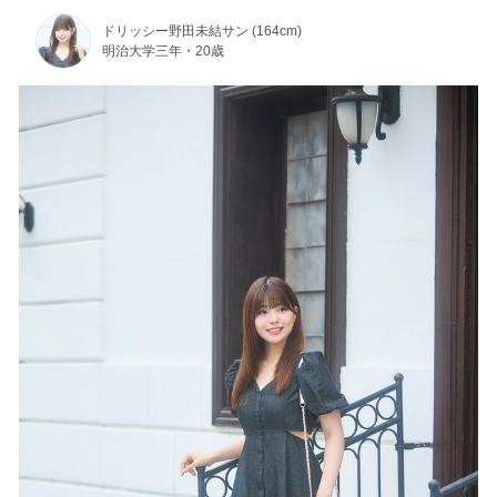
ドリッシー野田未結サン (164cm)
明治大学三年・20歳