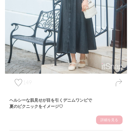
149
ヘルシーな肌見せが目を引くデニムワンピで
夏のピクニックをイメージ♡
詳細を見る