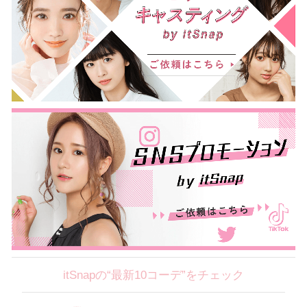
itSnapの“最新10コーデ”をチェック