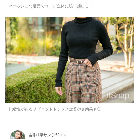
マニッシュな足元でコーデ全体に統一感出し！
伸縮性があるリブニットトップスは着やせ効果も◎
吉井柚華サン (153cm)