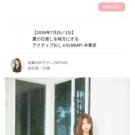
詳細を見る
Theme
7.17
【2026年7月(5／13)】
夏の日差しを味方にする
Fri
アクティブおしゃれSNAP♪＠東京
佐藤日向子サン (167cm)
会社員・22歳