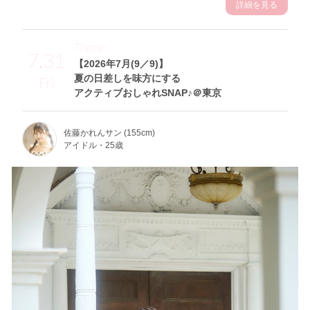
詳細を見る
Theme
7.31
【2026年7月(9／9)】
夏の日差しを味方にする
Fri
アクティブおしゃれSNAP♪＠東京
佐藤かれんサン (155cm)
アイドル・25歳