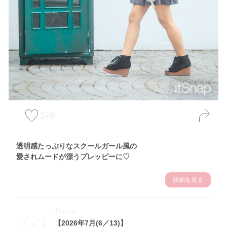
148
透明感たっぷりなスクールガール風の
愛されムードが漂うプレッピーに♡
詳細を見る
Theme
7.21
【2026年7月(6／13)】