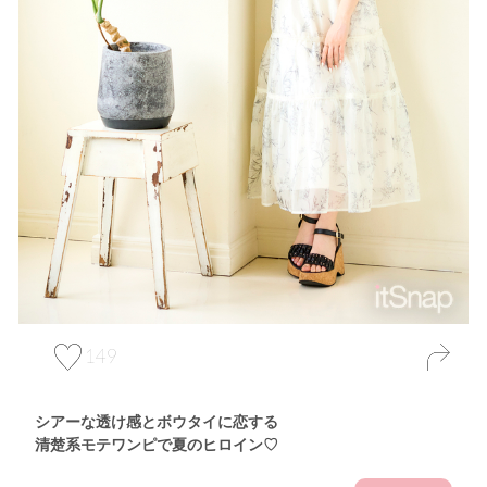
149
シアーな透け感とボウタイに恋する
清楚系モテワンピで夏のヒロイン♡