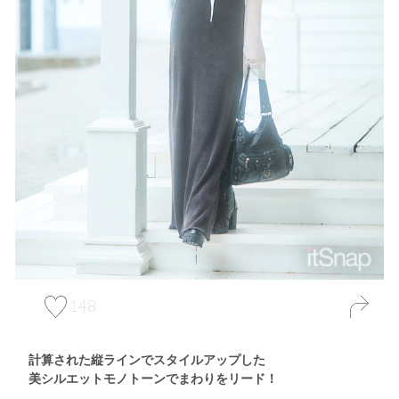
148
計算された縦ラインでスタイルアップした
美シルエットモノトーンでまわりをリード！