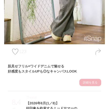
123
肌見せフリル×ワイドデニムで魅せる
好感度もスタイルUPも◎なキャンパスLOOK
詳細を見る
Theme
8.4
【2026年8月(1／8)】
好印象を約束するミッドサマーの