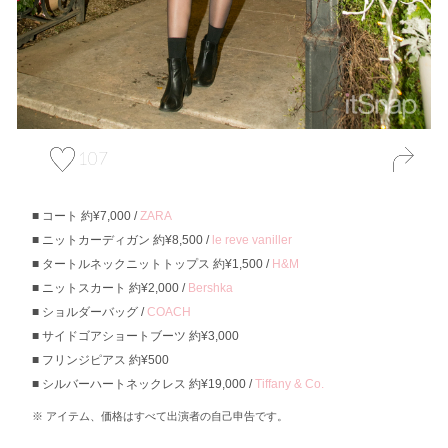
107
コート 約¥7,000 /
ZARA
ニットカーディガン 約¥8,500 /
le reve vaniller
タートルネックニットトップス 約¥1,500 /
H&M
ニットスカート 約¥2,000 /
Bershka
ショルダーバッグ /
COACH
サイドゴアショートブーツ 約¥3,000
フリンジピアス 約¥500
シルバーハートネックレス 約¥19,000 /
Tiffany & Co.
アイテム、価格はすべて出演者の自己申告です。