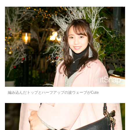
編み込んだトップとハーフアップの波ウェーブがCute