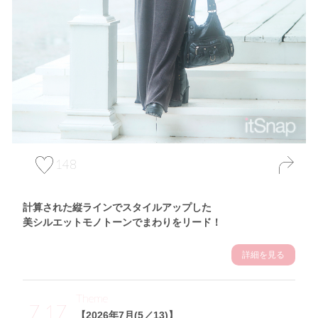
148
計算された縦ラインでスタイルアップした
美シルエットモノトーンでまわりをリード！
詳細を見る
Theme
7.17
【2026年7月(5／13)】