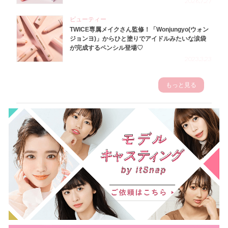
2026.7.27
ビューティー
TWICE専属メイクさん監修！「Wonjungyo(ウォン
ジョンヨ)」からひと塗りでアイドルみたいな涙袋
が完成するペンシル登場♡
2023.3.23
もっと見る