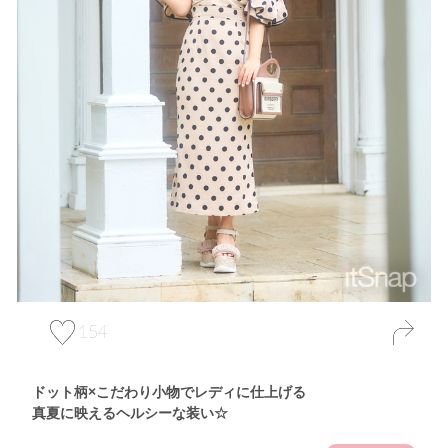
154
ドット柄×こだわり小物でレディに仕上げる
真夏に映えるヘルシーな装い☆