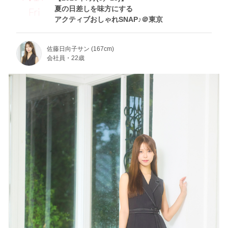
夏の日差しを味方にする
Fri
アクティブおしゃれSNAP♪＠東京
佐藤日向子サン (167cm)
会社員・22歳