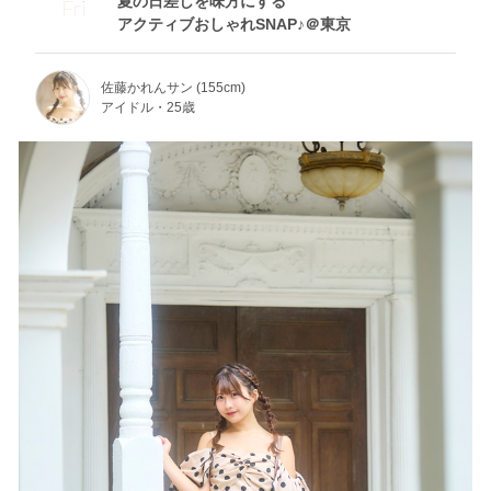
夏の日差しを味方にする
Fri
アクティブおしゃれSNAP♪＠東京
佐藤かれんサン (155cm)
アイドル・25歳