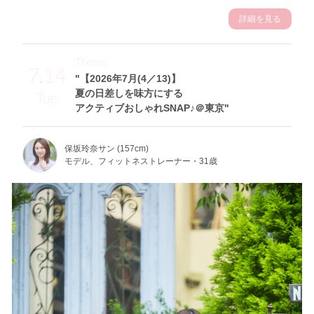
詳細を見る
Theme
7.14
"【2026年7月(4／13)】
夏の日差しを味方にする
Tue
アクティブおしゃれSNAP♪＠東京"
保坂玲奈サン (157cm)
モデル、フィットネストレーナー・31歳