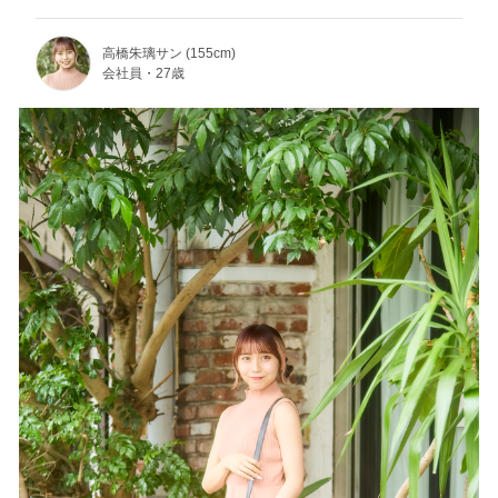
高橋朱璃サン (155cm)
会社員・27歳