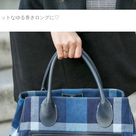
ェットなゆる巻きロングに♡