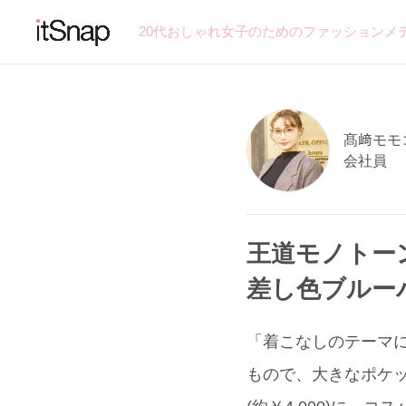
20代おしゃれ女子のためのファッションメ
髙﨑モモコ
会社員
王道モノトー
差し色ブルー
「着こなしのテーマに
もので、大きなポケ