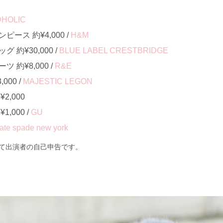
DHOLIC
ース 約¥4,000 /
H&M
約¥30,000 /
BLUE LABEL CRESTBRIDGE
約¥8,000 /
R&E
000 /
MAJESTIC LEGON
2,000
,000 /
GU
ate spade new york
て出演者の自己申告です。