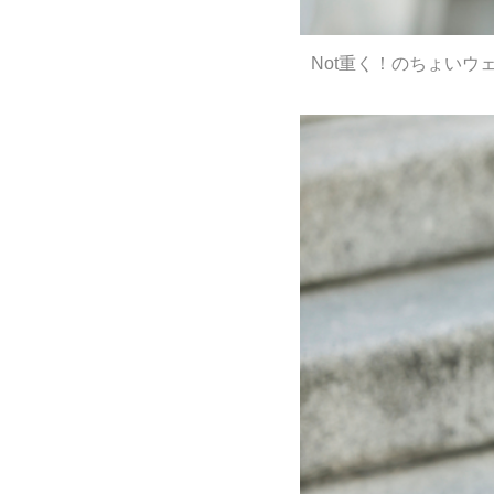
Not重く！のちょいウ