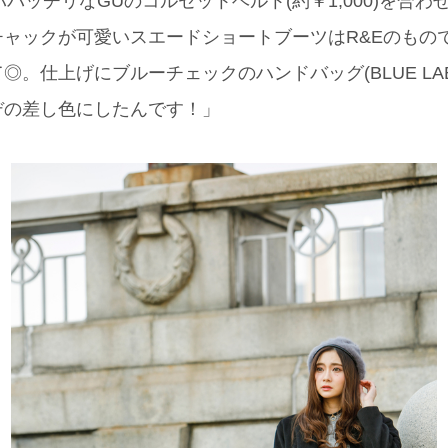
コスパバッチリなGUのコルセットベルト(約￥1,000)を合
チャックが可愛いスエードショートブーツはR&Eのもの
。仕上げにブルーチェックのハンドバッグ(BLUE LABEL 
デの差し色にしたんです！」