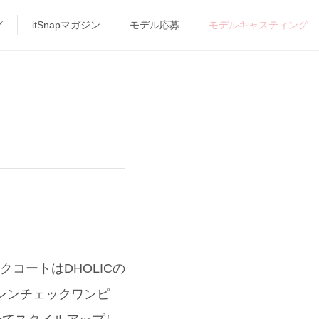
グ
itSnapマガジン
モデル応募
モデルキャスティング
コートはDHOLICの
レンチェックワンピ