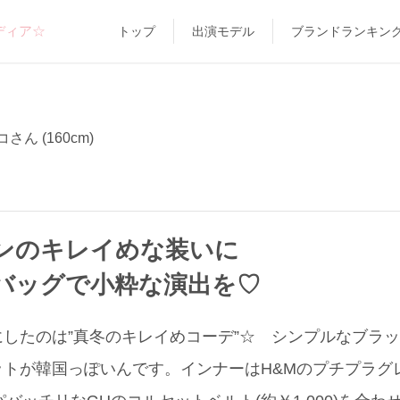
ディア☆
トップ
出演モデル
ブランドランキン
さん (160cm)
ンのキレイめな装いに
バッグで小粋な演出を♡
したのは”真冬のキレイめコーデ”☆ シンプルなブラック
ットが韓国っぽいんです。インナーはH&Mのプチプラグ