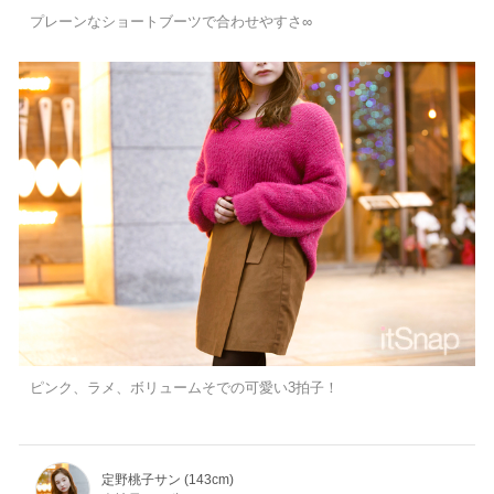
プレーンなショートブーツで合わせやすさ∞
ピンク、ラメ、ボリュームそでの可愛い3拍子！
定野桃子サン (143cm)