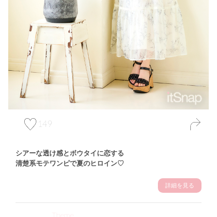
149
シアーな透け感とボウタイに恋する
清楚系モテワンピで夏のヒロイン♡
詳細を見る
Theme