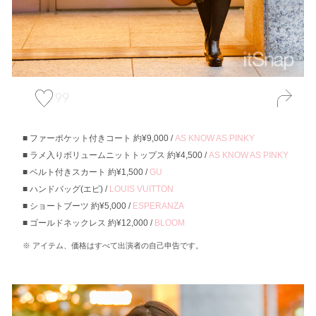
99
ファーポケット付きコート 約¥9,000 /
AS KNOW AS PINKY
ラメ入りボリュームニットトップス 約¥4,500 /
AS KNOW AS PINKY
ベルト付きスカート 約¥1,500 /
GU
ハンドバッグ(エピ) /
LOUIS VUITTON
ショートブーツ 約¥5,000 /
ESPERANZA
ゴールドネックレス 約¥12,000 /
BLOOM
アイテム、価格はすべて出演者の自己申告です。