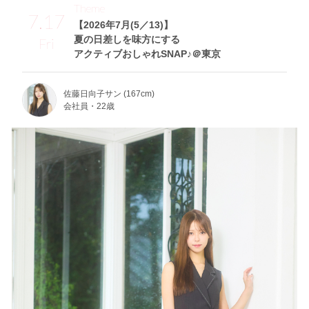
Theme
7.17
【2026年7月(5／13)】
夏の日差しを味方にする
Fri
アクティブおしゃれSNAP♪＠東京
佐藤日向子サン (167cm)
会社員・22歳