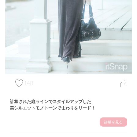
148
計算された縦ラインでスタイルアップした
美シルエットモノトーンでまわりをリード！
詳細を見る