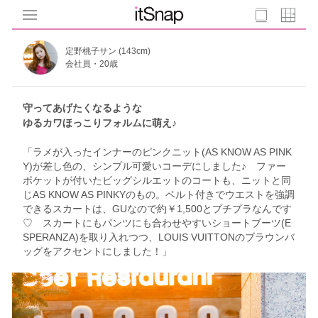
定野桃子サン (143cm)
会社員・20歳
守ってあげたくなるような
ゆるカワほっこりフォルムに萌え♪
「ラメが入ったインナーのピンクニット(AS KNOW AS PINK
Y)が差し色の、シンプル可愛いコーデにしました♪ ファー
ポケットが付いたビッグシルエットのコートも、ニットと同
じAS KNOW AS PINKYのもの。ベルト付きでウエストを強調
できるスカートは、GUなので約￥1,500とプチプラなんです
♡ スカートにもパンツにも合わせやすいショートブーツ(E
SPERANZA)を取り入れつつ、LOUIS VUITTONのブラウンバ
ッグをアクセントにしました！」