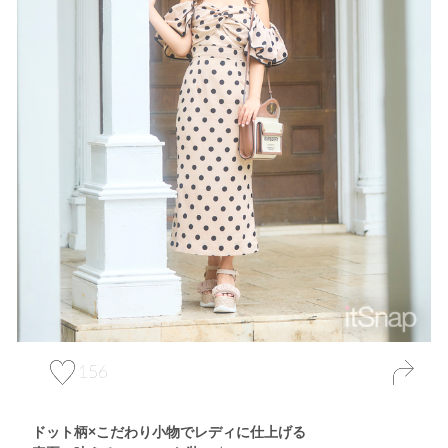
156
ドット柄×こだわり小物でレディに仕上げる