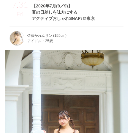
7.31
【2026年7月(9／9)】
夏の日差しを味方にする
Fri
アクティブおしゃれSNAP♪＠東京
佐藤かれんサン (155cm)
アイドル・25歳