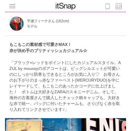
平瀬フィーナさん (162cm)
モデル
もこもこの素材感で可愛さMAX！
赤が決め手のブリティッシュカジュアル☆
「ブラック×レッドをポイントにしたカジュアルスタイル。A
ZUL by moussyのボアコートは、ビッグシルエットが可愛い
のにしっかり防寒もできるところがお気に入り♡ お母さん
のお下がりのまっ赤なファーベスト(MERCURYDUO)を中に
レイヤードして、もこもこのあったかコーデに仕上げまし
た！ ボトムは大好きなZARAのスキニーデニム。そして、
海外の古着屋さんで購入したチェック柄キャップも、大好き
な赤で統一。バッグに付いたチャームも、さりげなく赤を取
り入れてリンクさせています♪」