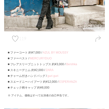
119
ファーコート 約¥7,000 /
AZUL BY MOUSSY
ファーベスト /
MERCURYDUO
フレアスリーブニットトップス 約¥3,000 /
Bershka
スキニーデニム 約¥2,000 /
ZARA
チャーム付きハンドバッグ /
guri guri
スエードニーハイブーツ 約¥12,000 /
ESPERANZA
チェック柄キャップ 約¥8,000
アイテム、価格はすべて出演者の自己申告です。