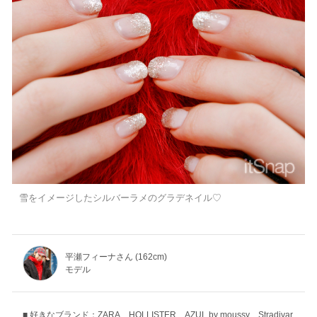
雪をイメージしたシルバーラメのグラデネイル♡
平瀬フィーナさん (162cm)
モデル
好きなブランド：ZARA、HOLLISTER、AZUL by moussy、Stradivar