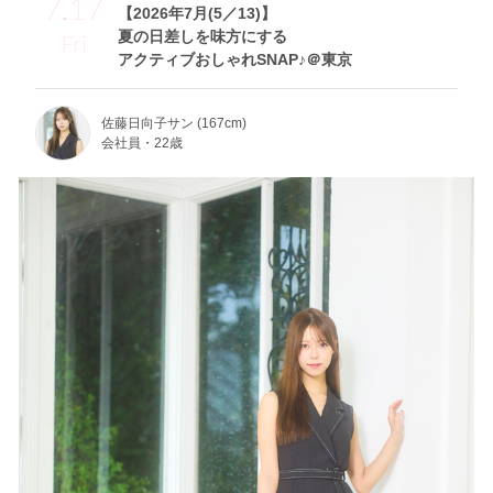
7.17
【2026年7月(5／13)】
夏の日差しを味方にする
Fri
アクティブおしゃれSNAP♪＠東京
佐藤日向子サン (167cm)
会社員・22歳