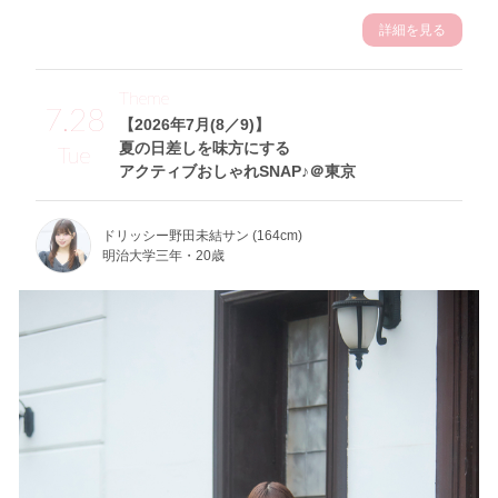
詳細を見る
Theme
7.28
【2026年7月(8／9)】
夏の日差しを味方にする
Tue
アクティブおしゃれSNAP♪＠東京
ドリッシー野田未結サン (164cm)
明治大学三年・20歳