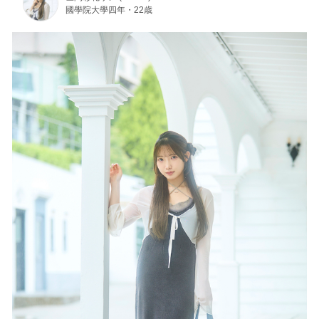
國學院大學四年・22歳