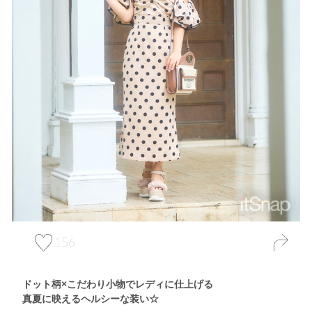
156
ドット柄×こだわり小物でレディに仕上げる
真夏に映えるヘルシーな装い☆