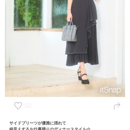
152
サイドプリーツが優雅に揺れて
細見えするお仕事帰りのディナースタイル☆