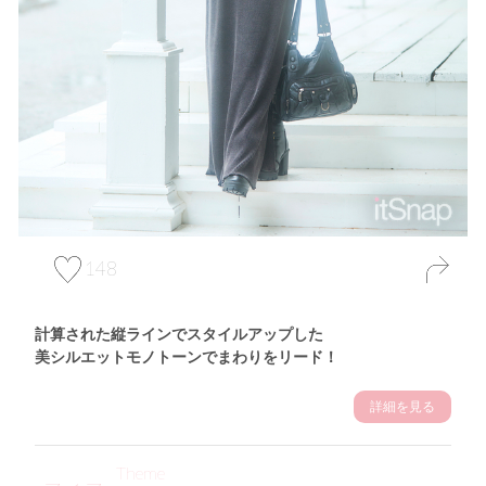
148
計算された縦ラインでスタイルアップした
美シルエットモノトーンでまわりをリード！
詳細を見る
Theme