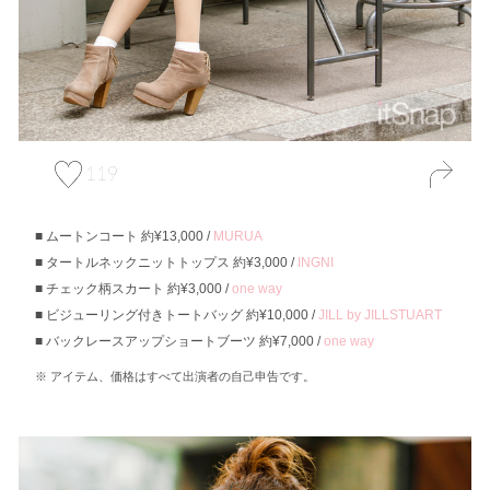
119
ムートンコート 約¥13,000 /
MURUA
タートルネックニットトップス 約¥3,000 /
INGNI
チェック柄スカート 約¥3,000 /
one way
ビジューリング付きトートバッグ 約¥10,000 /
JILL by JILLSTUART
バックレースアップショートブーツ 約¥7,000 /
one way
アイテム、価格はすべて出演者の自己申告です。