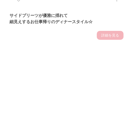
サイドプリーツが優雅に揺れて
細見えするお仕事帰りのディナースタイル☆
詳細を見る
Theme
7.14
"【2026年7月(4／13)】
夏の日差しを味方にする
Tue
アクティブおしゃれSNAP♪＠東京"
保坂玲奈サン (157cm)
モデル、フィットネストレーナー・31歳