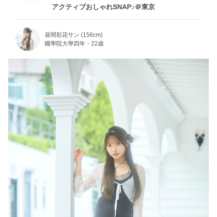
アクティブおしゃれSNAP♪＠東京
昼間彩花サン (156cm)
國學院大學四年・22歳