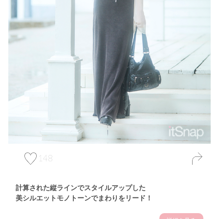
148
計算された縦ラインでスタイルアップした
美シルエットモノトーンでまわりをリード！