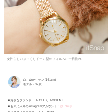
女性らしいぷっくりドーム型のフォルムに一目惚れ
白井ゆかりサン (161cm)
モデル・32歳
好きなブランド：FRAY I.D、AMBIENT
お気に入りのInstagramアカウント：
@_chiiiy_