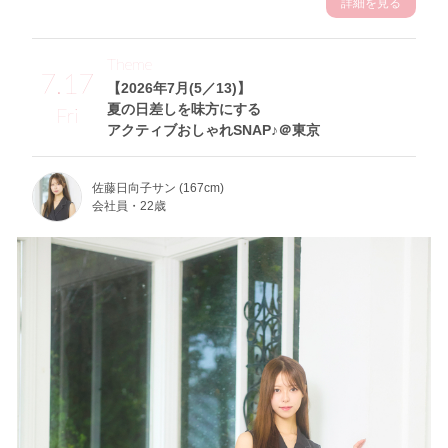
詳細を見る
Theme
7.17
【2026年7月(5／13)】
夏の日差しを味方にする
Fri
アクティブおしゃれSNAP♪＠東京
佐藤日向子サン (167cm)
会社員・22歳