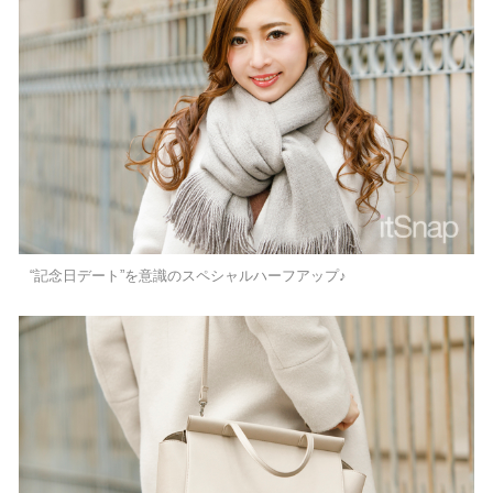
“記念日デート”を意識のスペシャルハーフアップ♪