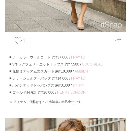
100
ノーカラーウールコート 約¥37,000 /
FRAY I.D
Vネックフェザーニットトップス 約¥7,500 /
COCO DEAL
花柄ミディアム丈スカート 約¥10,000 /
AMBIENT
レザーショルダーバッグ 約¥14,000 /
FRAY I.D
ポインテッドトゥパンプス 約¥3,000 /
amiami
ゴールド腕時計 約¥20,000 /
HENRY LONDON
アイテム、価格はすべて出演者の自己申告です。