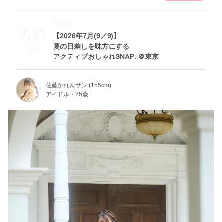
Theme
7.31
【2026年7月(9／9)】
夏の日差しを味方にする
Fri
アクティブおしゃれSNAP♪＠東京
佐藤かれんサン (155cm)
アイドル・25歳