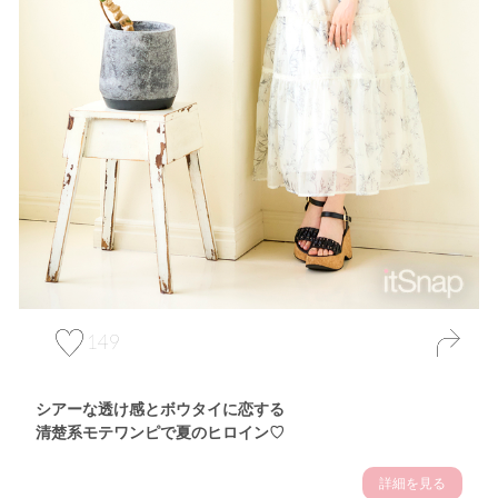
149
シアーな透け感とボウタイに恋する
清楚系モテワンピで夏のヒロイン♡
詳細を見る