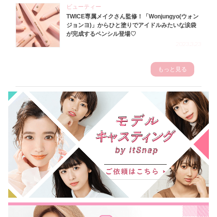
ビューティー
TWICE専属メイクさん監修！「Wonjungyo(ウォン
ジョンヨ)」からひと塗りでアイドルみたいな涙袋
が完成するペンシル登場♡
2023.3.23
もっと見る