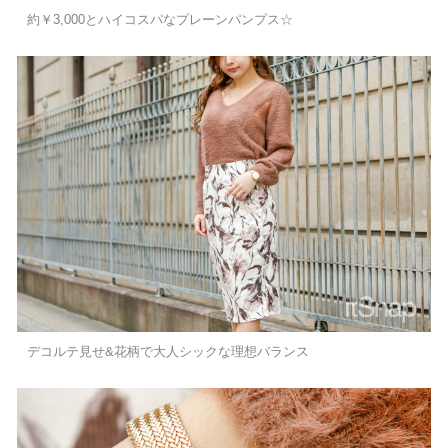
約￥3,000とハイコスパなプレーンパンプス☆
デコルテ見せ&花柄で大人シックな理想バランス