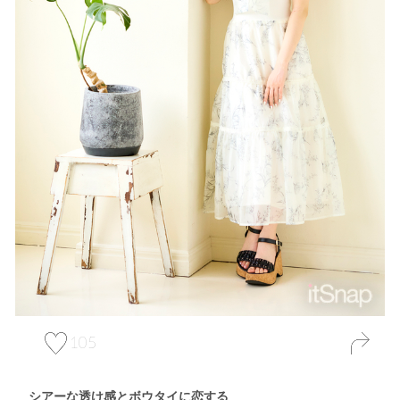
105
シアーな透け感とボウタイに恋する