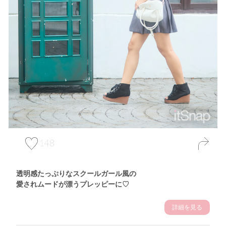
148
透明感たっぷりなスクールガール風の
愛されムードが漂うプレッピーに♡
詳細を見る