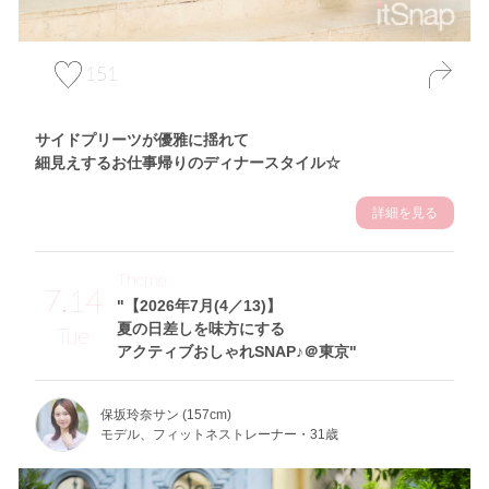
151
サイドプリーツが優雅に揺れて
細見えするお仕事帰りのディナースタイル☆
詳細を見る
Theme
7.14
"【2026年7月(4／13)】
夏の日差しを味方にする
Tue
アクティブおしゃれSNAP♪＠東京"
保坂玲奈サン (157cm)
モデル、フィットネストレーナー・31歳