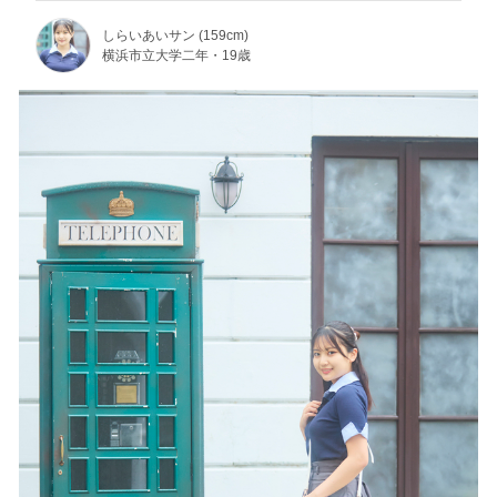
しらいあいサン (159cm)
横浜市立大学二年・19歳