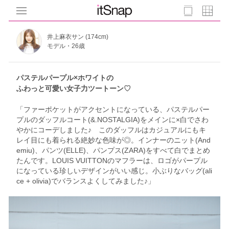
井上麻衣サン (174cm)
モデル・26歳
パステルパープル×ホワイトの
ふわっと可愛い女子力ツートーン♡
「ファーポケットがアクセントになっている、パステルパー
プルのダッフルコート(&.NOSTALGIA)をメインに×白でさわ
やかにコーデしました♪ このダッフルはカジュアルにもキ
レイ目にも着られる絶妙な色味が◎。インナーのニット(And
emiu)、パンツ(ELLE)、パンプス(ZARA)をすべて白でまとめ
たんです。LOUIS VUITTONのマフラーは、ロゴがパープル
になっている珍しいデザインがいい感じ。小ぶりなバッグ(ali
ce + olivia)でバランスよくしてみました♪」