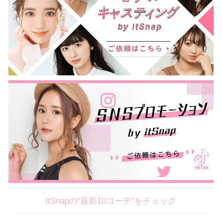
itSnapの“最新10コーデ”をチェック