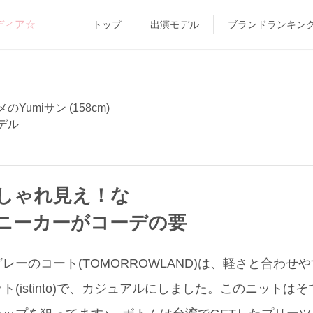
ディア☆
トップ
出演モデル
ブランドランキン
のYumiサン (158cm)
デル
しゃれ見え！な
ニーカーがコーデの要
ーのコート(TOMORROWLAND)は、軽さと合わせや
(istinto)で、カジュアルにしました。このニットは