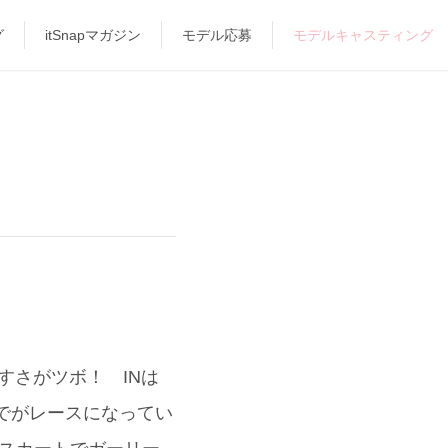
グ
itSnapマガジン
モデル応募
モデルキャスティング
すさがツボ！ INは
そでがレースになってい