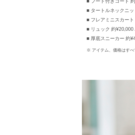
フード付きコート 約¥5
タートルネックニットト
フレアミニスカート 約
リュック 約¥20,000 
厚底スニーカー 約¥40,
アイテム、価格はすべ