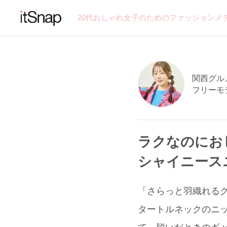
20代おしゃれ女子のためのファッションメ
関西グルメ
フリーモ
ラクなのにお
シャイニース
「さらっと羽織れるグレ
タートルネックのニット