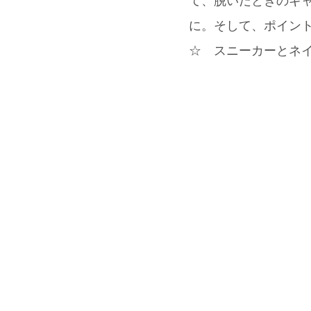
て、脱いだときのギャ
に。そして、ポイン
☆ スニーカーとネイ