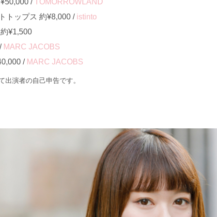
0,000 /
TOMORROWLAND
ップス 約¥8,000 /
istinto
¥1,500
/
MARC JACOBS
000 /
MARC JACOBS
て出演者の自己申告です。