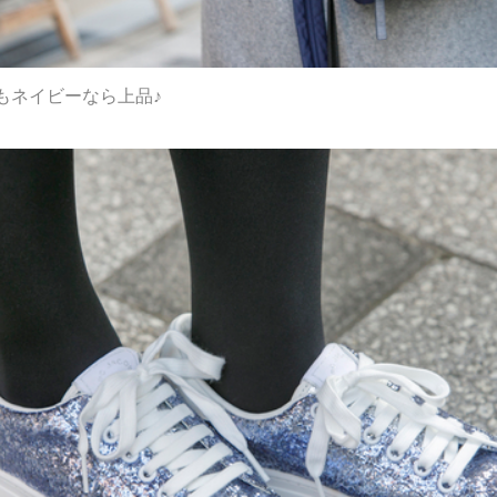
もネイビーなら上品♪