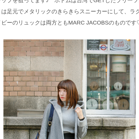
ップを狙ってます♪ ボトムは台湾でGETしたプリー
トは足元でメタリックのきらきらスニーカーにして、ラ
ビーのリュックは両方ともMARC JACOBSのものです