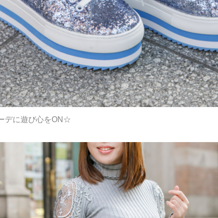
ーデに遊び心をON☆