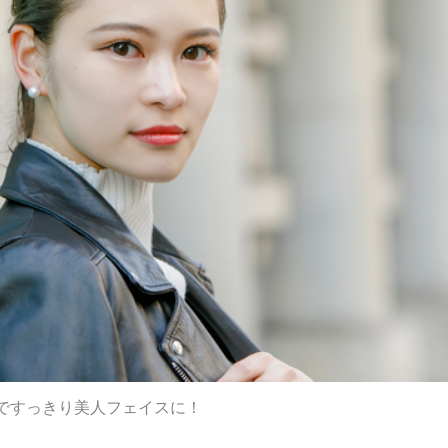
ですっきり美人フェイスに！