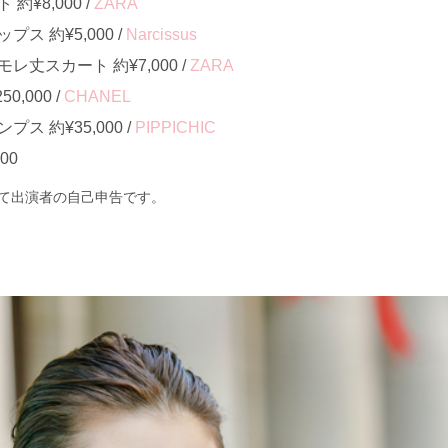
¥8,000 /
ZARA
ス 約¥5,000 /
Narcissus
丈スカート 約¥7,000 /
ZARA
,000 /
CHANEL
ス 約¥35,000 /
PIPPICHIC
00
て出演者の自己申告です。