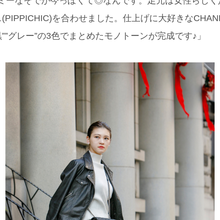
ボリューミーなそでが今っぽくて◎なんです。足元は女性らし
PIPPICHIC)を合わせました。仕上げに大好きなCHA
黒””グレー”の3色でまとめたモノトーンが完成です♪」