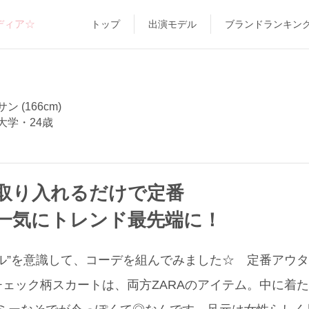
ディア☆
トップ
出演モデル
ブランドランキン
 (166cm)
大学・24歳
取り入れるだけで定番
一気にトレンド最先端に！
ル”を意識して、コーデを組んでみました☆ 定番アウ
ェック柄スカートは、両方ZARAのアイテム。中に着た