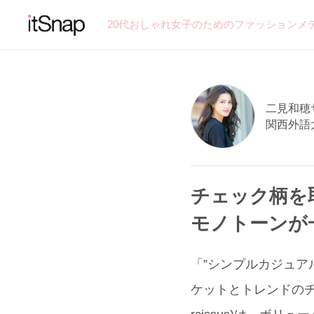
20代おしゃれ女子のためのファッションメ
二見和穂サン
関西外語
チェック柄を
モノトーンが
「”シンプルカジュア
ケットとトレンドのチ