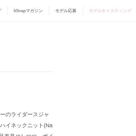
グ
itSnapマガジン
モデル応募
モデルキャスティング
ターのライダースジャ
ハイネックニット(Na