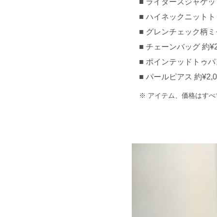
ライダースジャケット 約
ハイネックニットトップ
グレンチェック柄ミモレ
チェーンバッグ 約¥250
ポインテッドトゥパンプ
パールピアス 約¥2,0
アイテム、価格はすべ