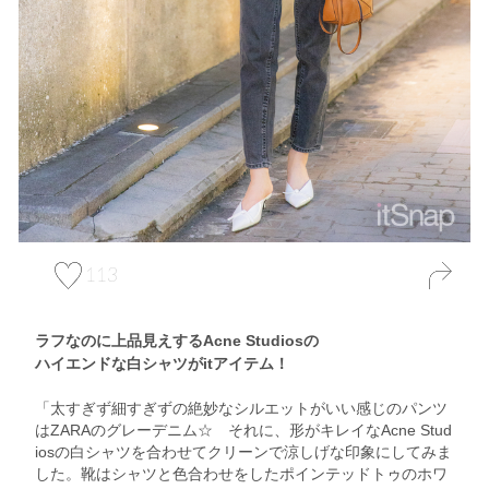
113
ラフなのに上品見えするAcne Studiosの
ハイエンドな白シャツがitアイテム！
「太すぎず細すぎずの絶妙なシルエットがいい感じのパンツ
はZARAのグレーデニム☆ それに、形がキレイなAcne Stud
iosの白シャツを合わせてクリーンで涼しげな印象にしてみま
した。靴はシャツと色合わせをしたポインテッドトゥのホワ