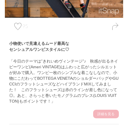
95
小物使いで見違えるムード最高な
センシュアルワンピスタイルに♡
「今日のテーマは”きれいめヴィンテージ”♪ 秋感が出るネイ
ビーワンピ(Ameri VINTAGE)はふわっと広がったシルエット
が好みで購入。ワンピ一枚のシンプルな着こなしなので、小
物にこだわってBOTTEGA VENETAのショルダーバッグやGU
CCIのフラットシューズなどハイブランドMIXしてみまし
た！ このフラットシューズは赤のラインが差し色になって
◎。あと、さらっと巻いたモノグラムのブレス(LOUIS VUIT
TON)もポイントです！」
詳細を見る