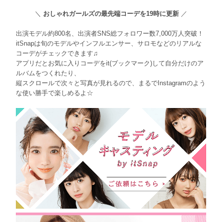
＼
おしゃれガールズの最先端コーデを19時に更新
／
出演モデル約800名、出演者SNS総フォロワー数7,000万人突破！
itSnapは旬のモデルやインフルエンサー、サロモなどのリアルな
コーデがチェックできます♫
アプリだとお気に入りコーデをit(ブックマーク)して自分だけのア
ルバムをつくれたり、
縦スクロールで次々と写真が見れるので、まるでInstagramのよう
な使い勝手で楽しめるよ☆