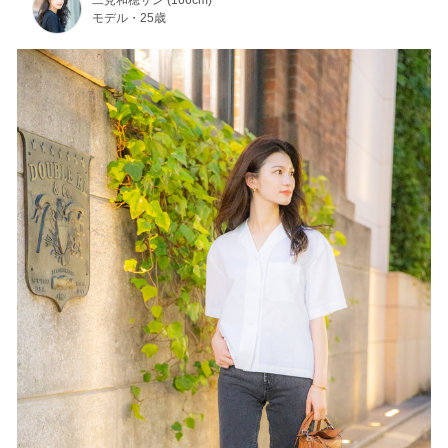
二見和穂サン (166cm)
モデル・25歳