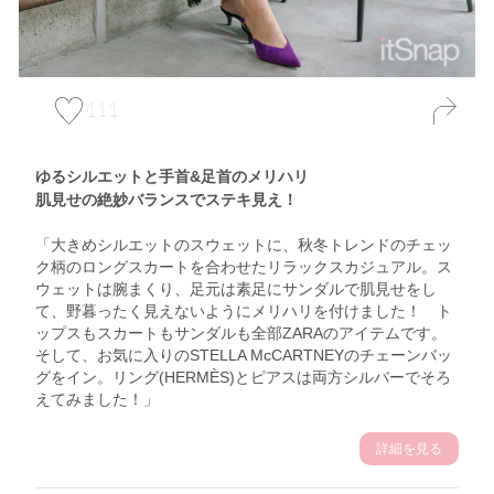
111
ゆるシルエットと手首&足首のメリハリ
肌見せの絶妙バランスでステキ見え！
「大きめシルエットのスウェットに、秋冬トレンドのチェッ
ク柄のロングスカートを合わせたリラックスカジュアル。ス
ウェットは腕まくり、足元は素足にサンダルで肌見せをし
て、野暮ったく見えないようにメリハリを付けました！ ト
ップスもスカートもサンダルも全部ZARAのアイテムです。
そして、お気に入りのSTELLA McCARTNEYのチェーンバッ
グをイン。リング(HERMÈS)とピアスは両方シルバーでそろ
えてみました！」
詳細を見る