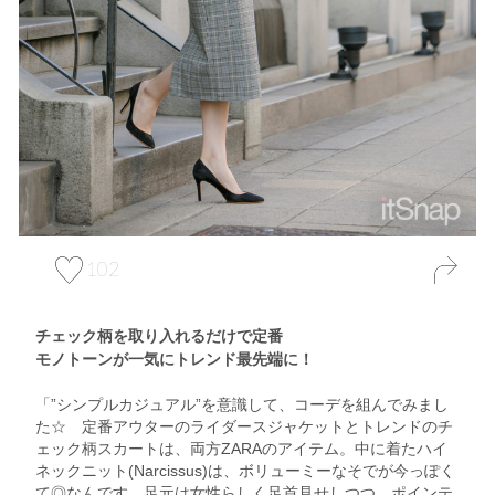
102
チェック柄を取り入れるだけで定番
モノトーンが一気にトレンド最先端に！
「”シンプルカジュアル”を意識して、コーデを組んでみまし
た☆ 定番アウターのライダースジャケットとトレンドのチ
ェック柄スカートは、両方ZARAのアイテム。中に着たハイ
ネックニット(Narcissus)は、ボリューミーなそでが今っぽく
て◎なんです。足元は女性らしく足首見せしつつ、ポインテ