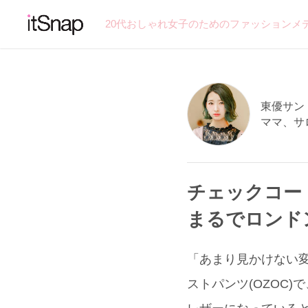
20代おしゃれ女子のためのファッションメ
東優サン (
ママ、サ
チェックコー
まるでロンド
「あまり見かけない変
ストパンツ(OZOC