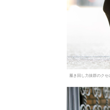
履き回し力抜群のクセの