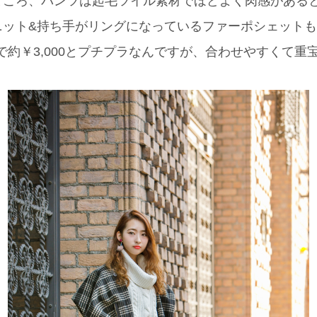
ところ、パンツは起毛ツイル素材でほどよく肉感がある
ット&持ち手がリングになっているファーポシェットも
ysで約￥3,000とプチプラなんですが、合わせやすくて