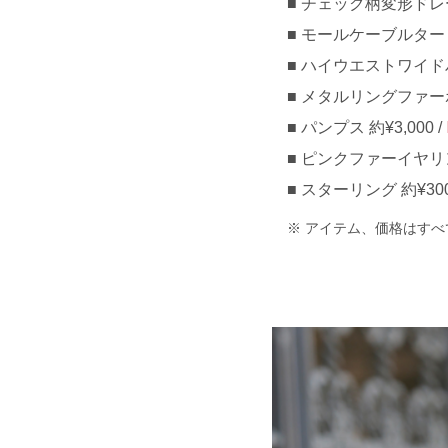
チェック柄変形ドレープ
モールケーブルタートル
ハイウエストワイドパン
メタルリングファーポシ
パンプス 約¥3,000 /
ピンクファーイヤリング
スターリング 約¥300
アイテム、価格はすべ