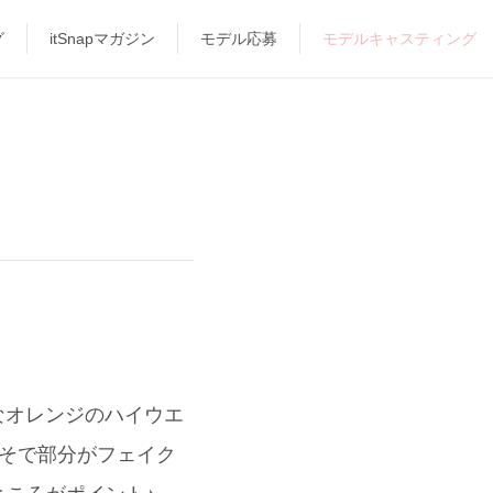
グ
itSnapマガジン
モデル応募
モデルキャスティング
なオレンジのハイウエ
はそで部分がフェイク