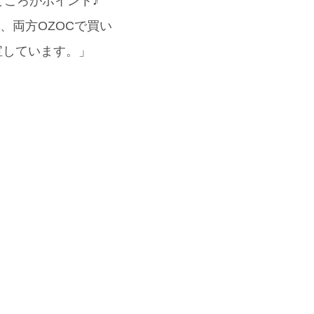
ところがポイント♪
、両方OZOCで買い
重宝しています。」