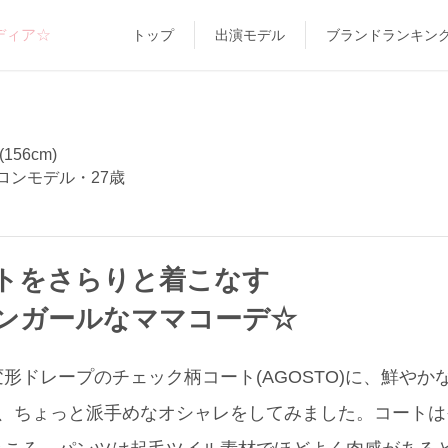
ディア☆
トップ
出演モデル
ブランドランキン
156cm)
ロンモデル・27歳
トをさらりと着こなす
ンガールなママコーデ☆
形ドレープのチェック柄コート(AGOSTO)に、鮮やか
)で、ちょっと派手めなオシャレをしてみました。コート