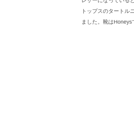
レザーになっている
トップスのタートルニ
ました。靴はHone