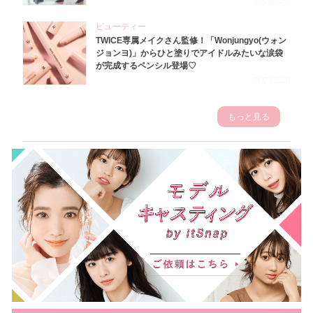
2026.7.29
ビューティー
TWICE専属メイクさん監修！「Wonjungyo(ウォン
ジョンヨ)」からひと塗りでアイドルみたいな涙袋
が完成するペンシル登場♡
2023.3.23
もっと見る