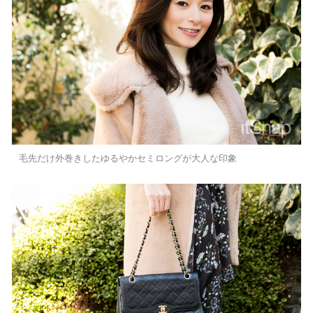
毛先だけ外巻きしたゆるやかセミロングが大人な印象