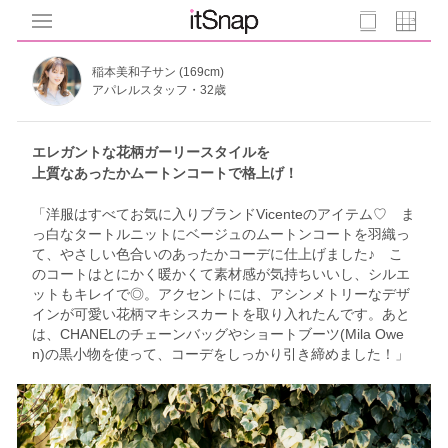
稲本美和子サン (169cm)
アパレルスタッフ・32歳
エレガントな花柄ガーリースタイルを
上質なあったかムートンコートで格上げ！
「洋服はすべてお気に入りブランドVicenteのアイテム♡ ま
っ白なタートルニットにベージュのムートンコートを羽織っ
て、やさしい色合いのあったかコーデに仕上げました♪ こ
のコートはとにかく暖かくて素材感が気持ちいいし、シルエ
ットもキレイで◎。アクセントには、アシンメトリーなデザ
インが可愛い花柄マキシスカートを取り入れたんです。あと
は、CHANELのチェーンバッグやショートブーツ(Mila Owe
n)の黒小物を使って、コーデをしっかり引き締めました！」