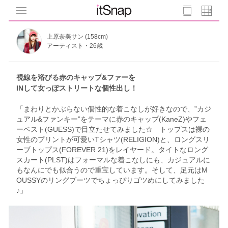
上原奈美サン (158cm)
アーティスト・26歳
視線を浴びる赤のキャップ&ファーを
INして女っぽストリートな個性出し！
「まわりとかぶらない個性的な着こなしが好きなので、”カジ
ュアル&ファンキー”をテーマに赤のキャップ(KaneZ)やフェ
ーベスト(GUESS)で目立たせてみました☆ トップスは裸の
女性のプリントが可愛いTシャツ(RELIGION)と、ロングスリ
ーブトップス(FOREVER 21)をレイヤード。タイトなロング
スカート(PLST)はフォーマルな着こなしにも、カジュアルに
もなんにでも似合うので重宝しています。そして、足元はM
OUSSYのリングブーツでちょっぴりゴツめにしてみました
♪」