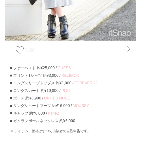
102
ファーベスト 約¥25,000 /
GUESS
プリントTシャツ 約¥3,000 /
RELIGION
ロングスリープトップス 約¥1,000 /
FOREVER 21
ロングスカート 約¥10,000 /
PLST
ポーチ 約¥8,900 /
UNITED NUDE
リングショートブーツ 約¥16,000 /
MOUSSY
キャップ 約¥6,000 /
KaneZ
ガムランボールネックレス 約¥5,000
アイテム、価格はすべて出演者の自己申告です。