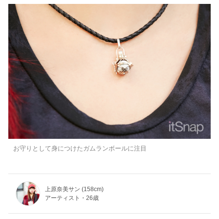
お守りとして身につけたガムランボールに注目
上原奈美サン (158cm)
アーティスト・26歳