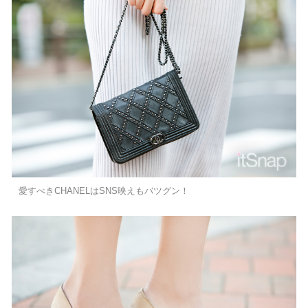
愛すべきCHANELはSNS映えもバツグン！