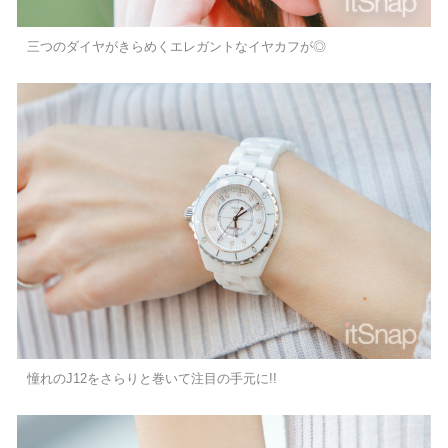
三つのダイヤがきらめくエレガントなイヤカフが◎
憧れのJ12をさらりと巻いて注目の手元に!!