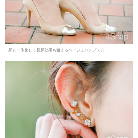
脚と一体化して長脚効果も狙えるベージュパンプス☆