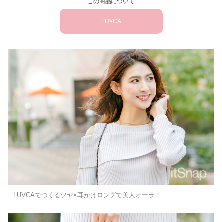
この商品について
LUVCA
LUVCAでつくるツヤ×耳かけロングで美人オーラ！