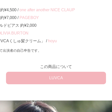
4,500 /
one after another NICE CLAUP
7,000 /
PAGEBOY
ピアス 約¥2,000
OLIVIA BURTON
VCAくしゅ髪クリーム」 /
hoyu
て出演者の自己申告です。
この商品について
LUVCA