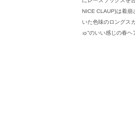
にレースソックスを合わせ
NICE CLAUP
いた色味のロングスカー
ゅ”のいい感じの春ヘ