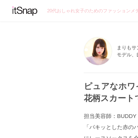
20代おしゃれ女子のためのファッションメ
まりもサン 
モデル、
ピュアなホワ
花柄スカート
担当美容師：BUDDY H
「パキッとした赤の