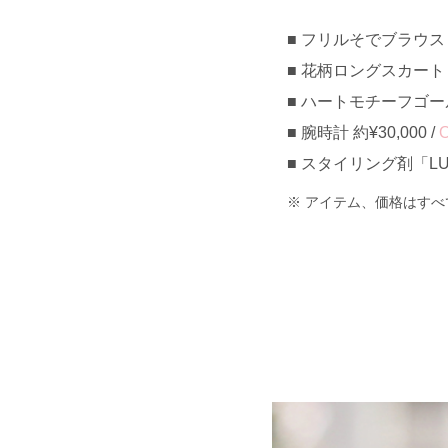
フリルそでブラウス 約¥
花柄ロングスカート 約¥
ハートモチーフゴールド
腕時計 約¥30,000 /
スタイリング剤「LU
アイテム、価格はすべ