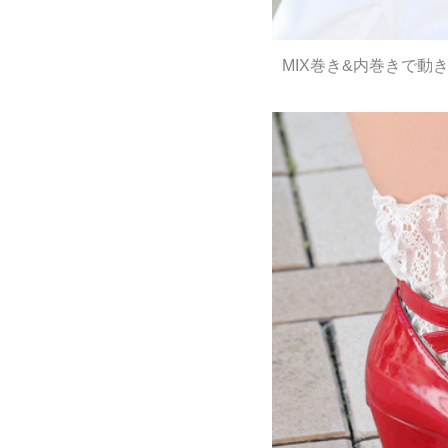
MIX巻き&内巻きで動