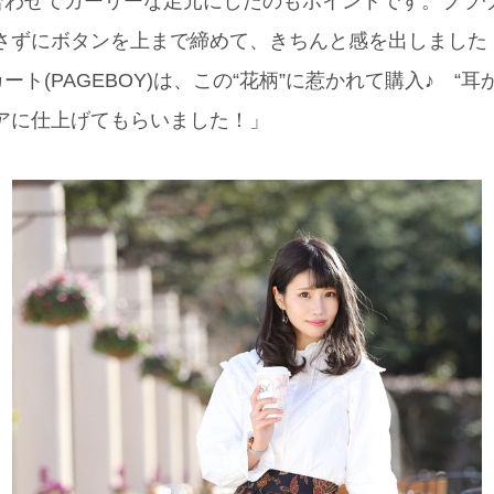
てガーリーな足元にしたのもポイントです。ブラウス(one a
)は着崩さずにボタンを上まで締めて、きちんと感を出しまし
ト(PAGEBOY)は、この“花柄”に惹かれて購入♪ “
アに仕上げてもらいました！」