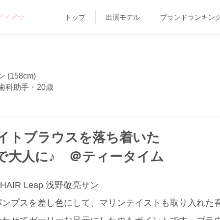
ディア☆
トップ
出演モデル
ブランドランキン
(158cm)
歯科助手・20歳
イトブラウスを落ち着いた
で大人に♪ ＠ティータイム
AIR Leap 浅野敬亮サン
パンプスを差し色にして、マリンテイストも取り入れた春