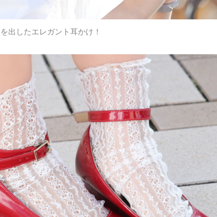
きを出したエレガント耳かけ！