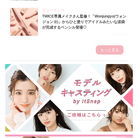
ビューティー
TWICE専属メイクさん監修！「Wonjungyo(ウォン
ジョンヨ)」からひと塗りでアイドルみたいな涙袋
が完成するペンシル登場♡
2023.3.23
もっと見る