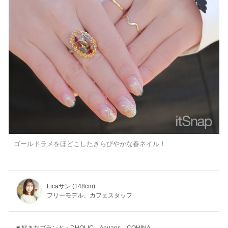
ゴールドラメをほどこしたきらびやかな春ネイル！
Licaサン (148cm)
フリーモデル、カフェスタッフ