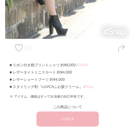
105
リボン付き鶴プリントシャツ 約¥8,000 /
ZARA
レザータイトミニスカート 約¥4,000
レザーショートブーツ 約¥4,000
スタイリング剤「LUVCAふわ髪クリーム」 /
hoyu
アイテム、価格はすべて出演者の自己申告です。
この商品について
LUVCA