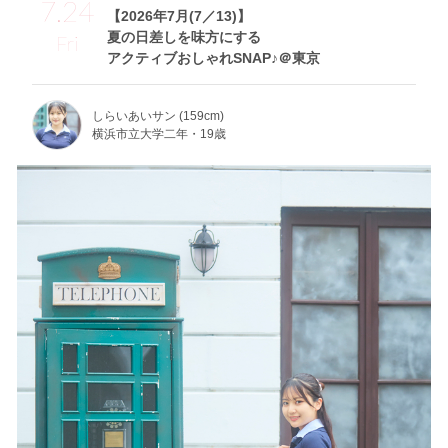
7.24
【2026年7月(7／13)】
夏の日差しを味方にする
Fri
アクティブおしゃれSNAP♪＠東京
しらいあいサン (159cm)
横浜市立大学二年・19歳