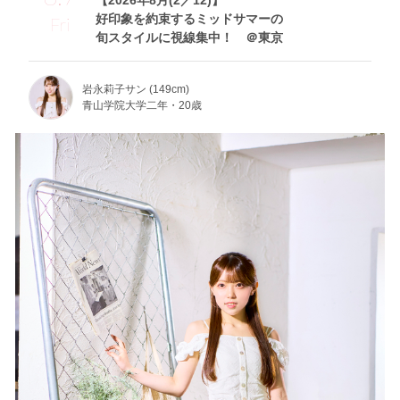
好印象を約束するミッドサマーの
Fri
旬スタイルに視線集中！ ＠東京
岩永莉子サン (149cm)
青山学院大学二年・20歳