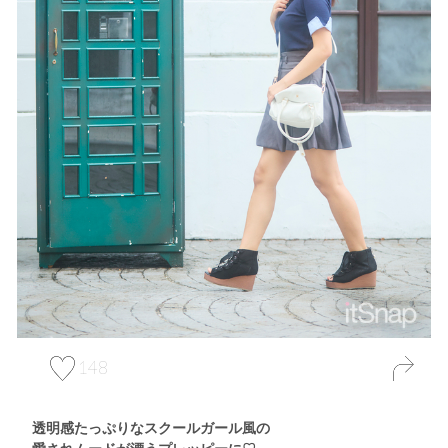
148
透明感たっぷりなスクールガール風の