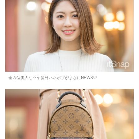
全方位美人なツヤ髪外ハネボブがまさにNEWS♡