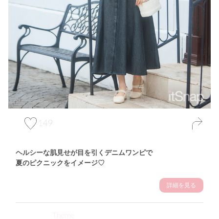
149
ヘルシーな肌見せが目を引くデニムワンピで
夏のピクニックをイメージ♡
詳細を見る
Theme