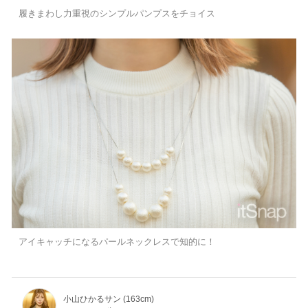
履きまわし力重視のシンプルパンプスをチョイス
アイキャッチになるパールネックレスで知的に！
小山ひかるサン (163cm)