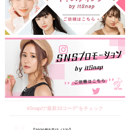
itSnapの“最新10コーデ”をチェック
Theme
8.7
【2026年8月(2／12)】