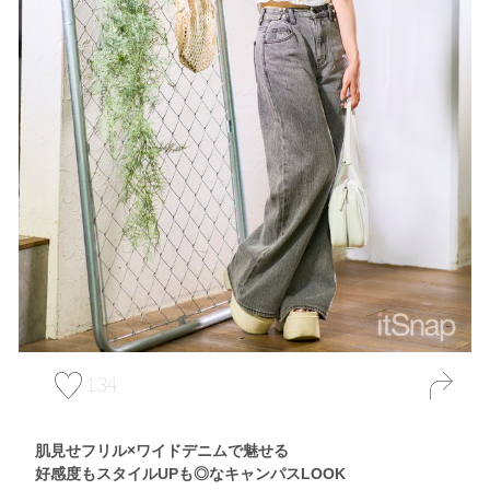
134
肌見せフリル×ワイドデニムで魅せる
好感度もスタイルUPも◎なキャンパスLOOK