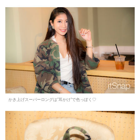
かき上げスーパーロングは”耳かけ”で色っぽく♡