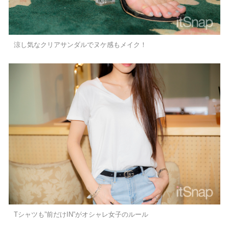
涼し気なクリアサンダルでヌケ感もメイク！
Tシャツも”前だけIN”がオシャレ女子のルール