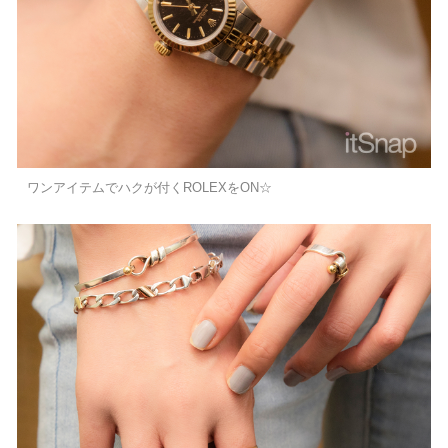
ワンアイテムでハクが付くROLEXをON☆