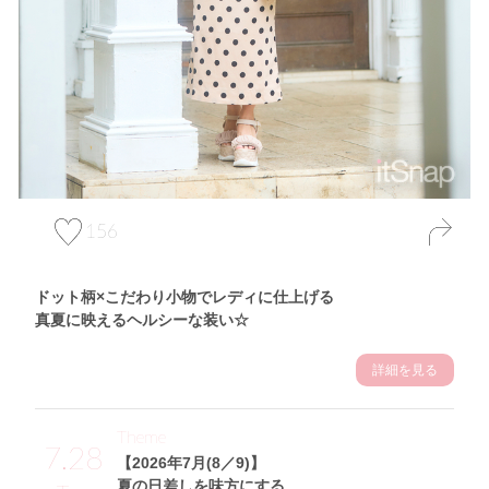
156
ドット柄×こだわり小物でレディに仕上げる
真夏に映えるヘルシーな装い☆
詳細を見る
Theme
7.28
【2026年7月(8／9)】
夏の日差しを味方にする