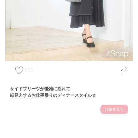
152
サイドプリーツが優雅に揺れて
細見えするお仕事帰りのディナースタイル☆
詳細を見る
Theme
7.14
"【2026年7月(4／13)】