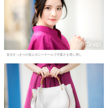
首元すっきりの美人ポニーテールで可愛さを増し増し