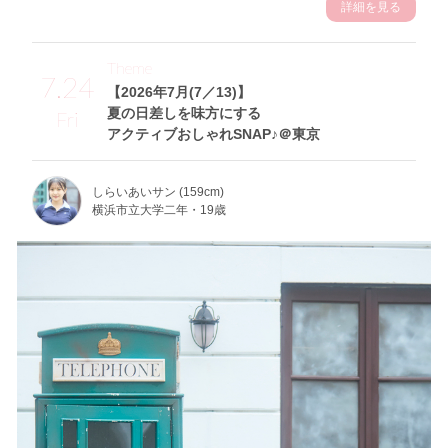
詳細を見る
Theme
7.24
【2026年7月(7／13)】
夏の日差しを味方にする
Fri
アクティブおしゃれSNAP♪＠東京
しらいあいサン (159cm)
横浜市立大学二年・19歳