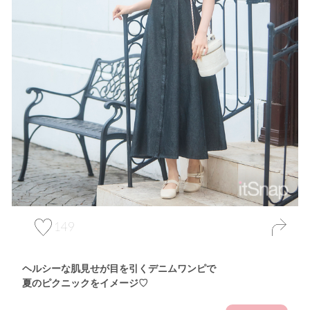
149
ヘルシーな肌見せが目を引くデニムワンピで
夏のピクニックをイメージ♡