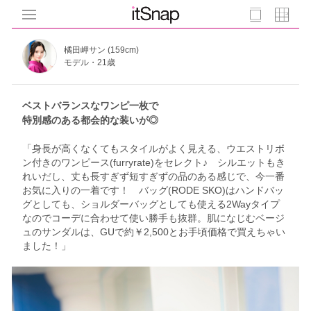
橘田岬サン (159cm)
モデル・21歳
ベストバランスなワンピ一枚で
特別感のある都会的な装いが◎
「身長が高くなくてもスタイルがよく見える、ウエストリボ
ン付きのワンピース(furryrate)をセレクト♪ シルエットもき
れいだし、丈も長すぎず短すぎずの品のある感じで、今一番
お気に入りの一着です！ バッグ(RODE SKO)はハンドバッ
グとしても、ショルダーバッグとしても使える2Wayタイプ
なのでコーデに合わせて使い勝手も抜群。肌になじむベージ
ュのサンダルは、GUで約￥2,500とお手頃価格で買えちゃい
ました！」